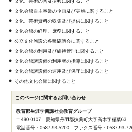
文化、芸術の普及振興に関すること
文化会館自主事業の企画及び実施に関すること
文化、芸術資料の収集及び提供に関すること
文化会館の経理、庶務に関すること
公立文化施設の各種協議会に関すること
文化会館の利用及び維持管理に関すること
文化会館諸設備の利用者の指導に関すること
文化会館諸設備の運用及び保守に関すること
その他文化会館に関すること
このページに関する
お問い合わせ
教育部生涯学習課社会教育グループ
〒480-0107 愛知県丹羽郡扶桑町大字高木字稲葉63
電話番号：0587-93-5200 ファクス番号：0587-93-72