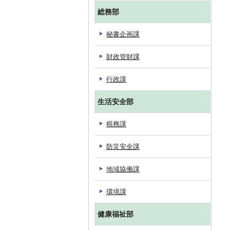
総務部
秘書企画課
財政管財課
行政課
生活安全部
税務課
防災安全課
地域協働課
環境課
健康福祉部