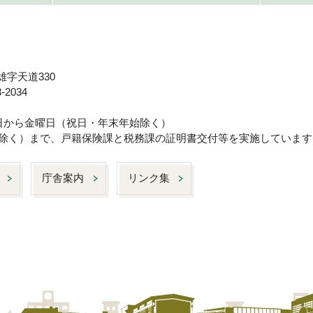
雄字天道330
-2034
曜日から金曜日（祝日・年末年始除く）
日は除く）まで、戸籍保険課と税務課の証明書交付等を実施しています
庁舎案内
リンク集