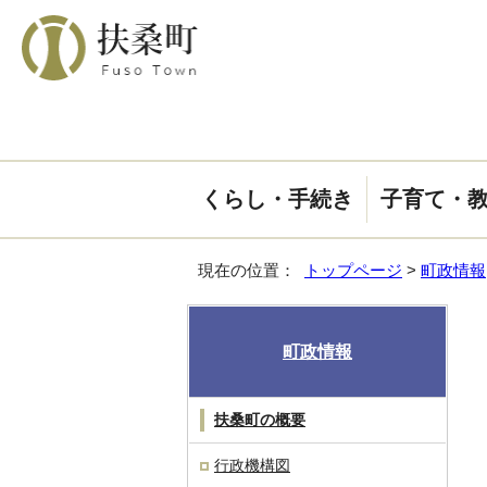
くらし・手続き
子育て・
現在の位置：
トップページ
>
町政情報
町政情報
扶桑町の概要
行政機構図