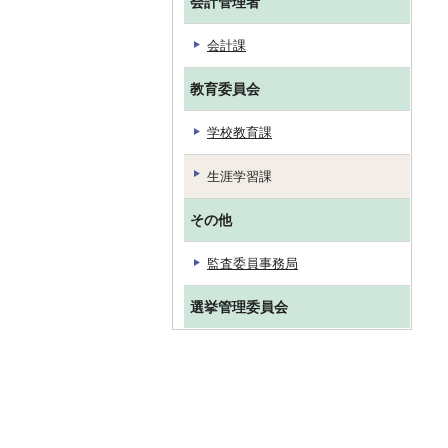
会計管理者
会計課
教育委員会
学校教育課
生涯学習課
その他
監査委員事務局
選挙管理委員会