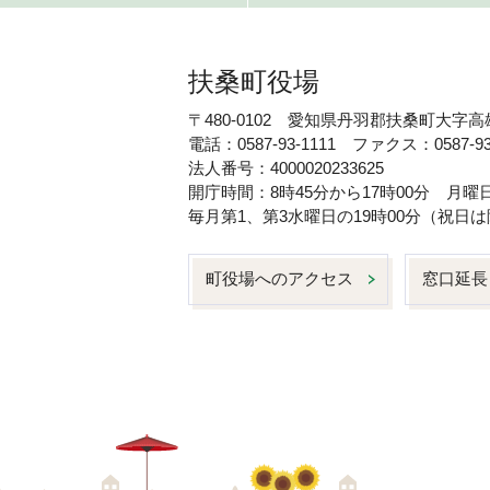
扶桑町役場
〒480-0102 愛知県丹羽郡扶桑町大字高
電話：0587-93-1111 ファクス：0587-93
法人番号：4000020233625
開庁時間：8時45分から17時00分 月
毎月第1、第3水曜日の19時00分（祝
町役場へのアクセス
窓口延長