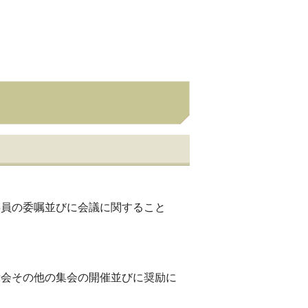
と
委員の委嘱並びに会議に関すること
示会その他の集会の開催並びに奨励に