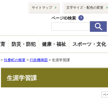
サイトマップ
文字サイズ・配色の変更
ページID検索
教育
防災・防犯
健康・福祉
スポーツ・文化
>
扶桑町の概要
>
行政機構図
> 生涯学習課
生涯学習課
ペー