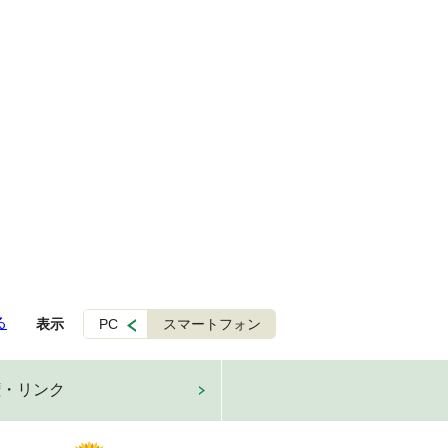
る
表示
PC
スマートフォン
権・リンク