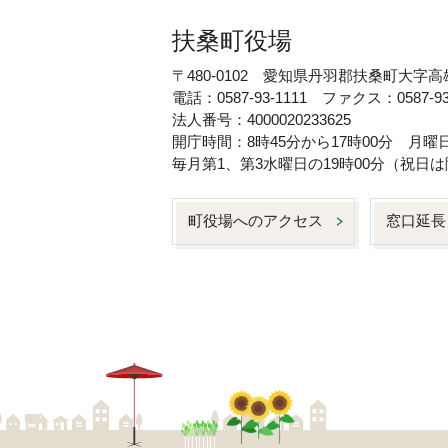
扶桑町役場
〒480-0102 愛知県丹羽郡扶桑町大字高
電話：0587-93-1111 ファクス：0587-93
法人番号：4000020233625
開庁時間：8時45分から17時00分 月
毎月第1、第3水曜日の19時00分（祝
町役場へのアクセス
窓口延長