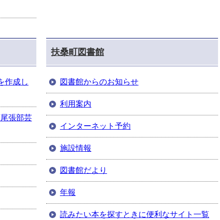
扶桑町図書館
を作成し
図書館からのお知らせ
利用案内
西尾張部芸
インターネット予約
施設情報
図書館だより
年報
読みたい本を探すときに便利なサイト一覧