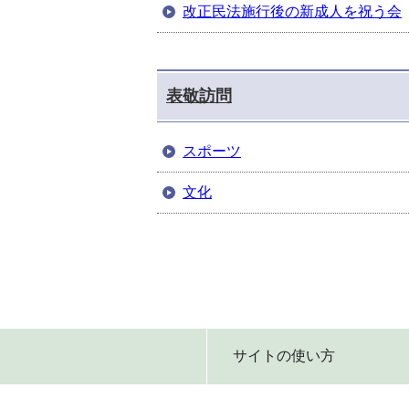
改正民法施行後の新成人を祝う会
表敬訪問
スポーツ
文化
サイトの使い方