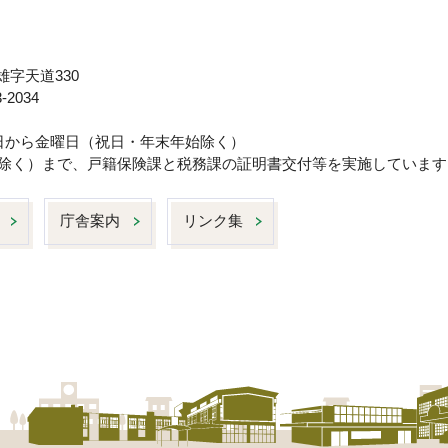
雄字天道330
-2034
曜日から金曜日（祝日・年末年始除く）
日は除く）まで、戸籍保険課と税務課の証明書交付等を実施しています
庁舎案内
リンク集