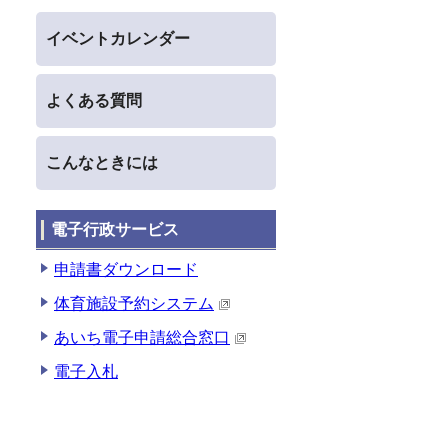
イベントカレンダー
よくある質問
こんなときには
電子行政サービス
申請書ダウンロード
体育施設予約システム
あいち電子申請総合窓口
電子入札