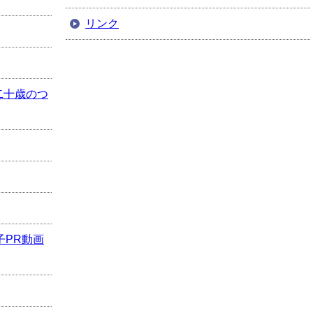
リンク
二十歳のつ
子PR動画