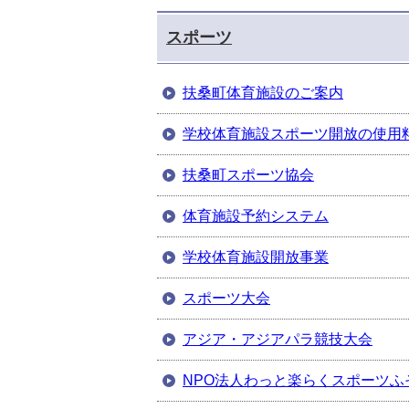
スポーツ
扶桑町体育施設のご案内
学校体育施設スポーツ開放の使用
扶桑町スポーツ協会
体育施設予約システム
学校体育施設開放事業
スポーツ大会
アジア・アジアパラ競技大会
NPO法人わっと楽らくスポーツふ