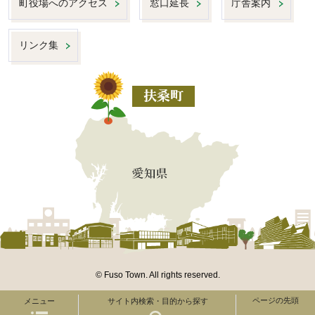
町役場へのアクセス
窓口延長
庁舎案内
リンク集
© Fuso Town. All rights reserved.
ページの先頭
メニュー
サイト内検索・目的から探す