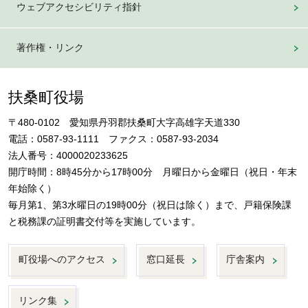
ウェブアクセシビリティ指針
著作権・リンク
扶桑町役場
〒480-0102 愛知県丹羽郡扶桑町大字高雄字天道330
電話：0587-93-1111 ファクス：0587-93-2034
法人番号：4000020233625
開庁時間：8時45分から17時00分 月曜日から金曜日（祝日・年末
年始除く）
毎月第1、第3水曜日の19時00分（祝日は除く）まで、戸籍保険課
と税務課の証明書交付等を実施しています。
町役場へのアクセス
窓口延長
庁舎案内
リンク集