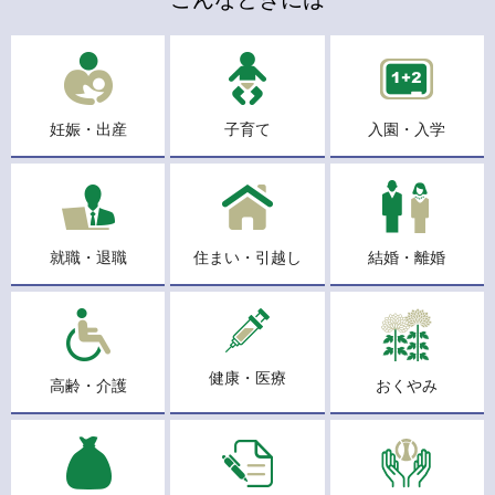
妊娠・出産
子育て
入園・入学
就職・退職
住まい・引越し
結婚・離婚
健康・医療
高齢・介護
おくやみ