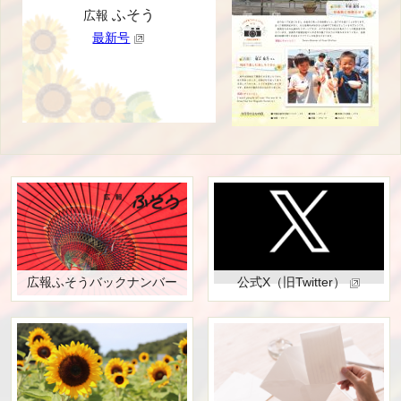
ふそう
広報
最新号
広報ふそうバックナンバー
公式X（旧Twitter）