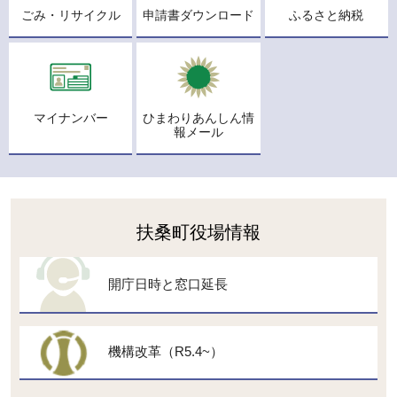
ごみ・リサイクル
申請書ダウンロード
ふるさと納税
マイナンバー
ひまわりあんしん情
報メール
扶桑町役場情報
開庁日時と窓口延長
機構改革（R5.4~）