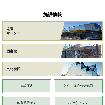
施設情報
児童
センター
図書館
文化会館
施設案内
各公共施設の休館日
体育施設予約
ふそうマップ