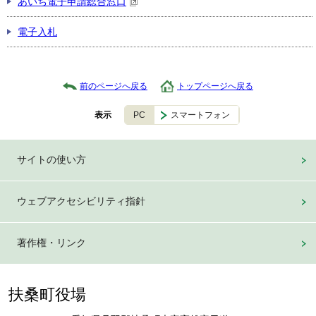
あいち電子申請総合窓口
電子入札
前のページへ戻る
トップページへ戻る
PC
スマートフォン
表示
サイトの使い方
ウェブアクセシビリティ指針
著作権・リンク
扶桑町役場