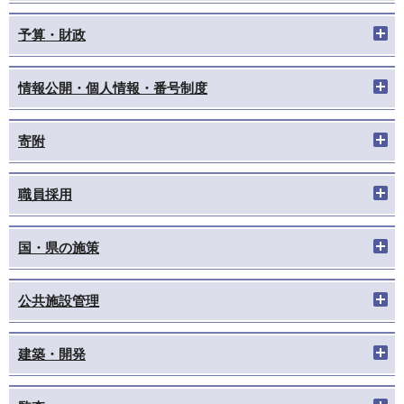
予算・財政
情報公開・個人情報・番号制度
寄附
職員採用
国・県の施策
公共施設管理
建築・開発