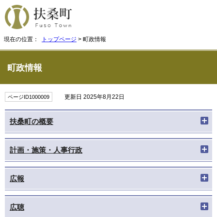
現在の位置：
トップページ
> 町政情報
町政情報
更新日 2025年8月22日
ページID1000009
扶桑町の概要
計画・施策・人事行政
広報
広聴