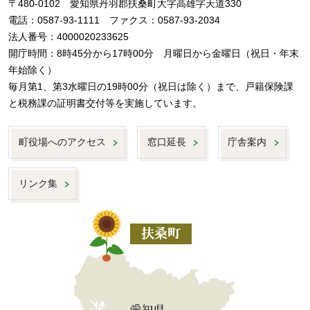
〒480-0102 愛知県丹羽郡扶桑町大字高雄字天道330
電話：0587-93-1111 ファクス：0587-93-2034
法人番号：4000020233625
開庁時間：8時45分から17時00分 月曜日から金曜日（祝日・年末
年始除く）
毎月第1、第3水曜日の19時00分（祝日は除く）まで、戸籍保険課
と税務課の証明書交付等を実施しています。
町役場へのアクセス
窓口延長
庁舎案内
リンク集