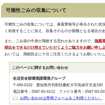
可燃性ごみの収集について
可燃性ごみの収集については、暴風警報等が発令された状
く前後することに加え、収集そのものが困難となる場合が
また、ごみ袋の中身が飛散する恐れがありますので、
強風
排出をできるだけ控えていただくようご協力をお願い申し
おいては、飛散防止に十分ご注意くださるようお願いいた
このページに関する
お問い合わせ
生活安全部環境課環境グループ
〒480-0102 愛知県丹羽郡扶桑町大字高雄字天道330
電話番号：0587-92-4112 ファクス番号：0587-93-20
お問い合わせは専用フォームをご利用ください。