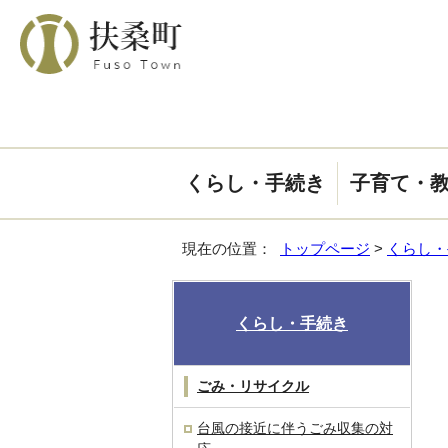
くらし・手続き
子育て・
現在の位置：
トップページ
>
くらし・
くらし・手続き
ごみ・リサイクル
台風の接近に伴うごみ収集の対