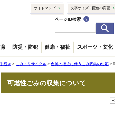
サイトマップ
文字サイズ・配色の変更
ページID検索
教育
防災・防犯
健康・福祉
スポーツ・文化
手続き
>
ごみ・リサイクル
>
台風の接近に伴うごみ収集の対応
>
可燃性ごみの収集について
ペ