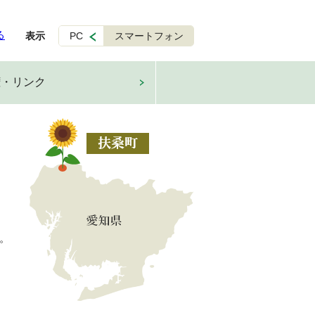
る
表示
PC
スマートフォン
権・リンク
。