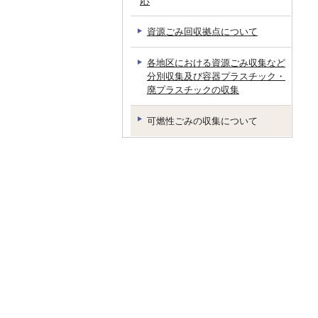
応
資源ごみ回収拠点について
各地区における資源ごみ収集など
分別収集及び容器プラスチック・
廃プラスチックの収集
可燃性ごみの収集について