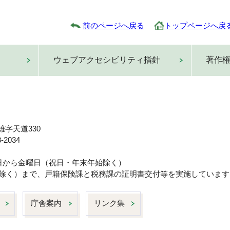
前のページへ戻る
トップページへ戻
ウェブアクセシビリティ指針
著作
雄字天道330
-2034
曜日から金曜日（祝日・年末年始除く）
日は除く）まで、戸籍保険課と税務課の証明書交付等を実施しています
庁舎案内
リンク集