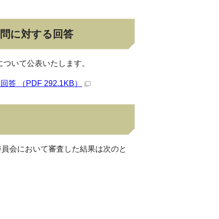
質問に対する回答
について公表いたします。
（PDF 292.1KB）
委員会において審査した結果は次のと