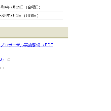
令和4年7月29日（金曜日）
令和4年8月1日（月曜日）
ロポーザル実施要領 （PDF
B）