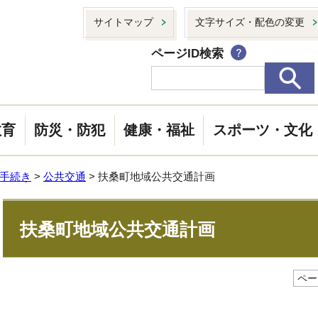
サイトマップ
文字サイズ・配色の変更
ページID検索
教育
防災・防犯
健康・福祉
スポーツ・文化
手続き
>
公共交通
> 扶桑町地域公共交通計画
扶桑町地域公共交通計画
ページ