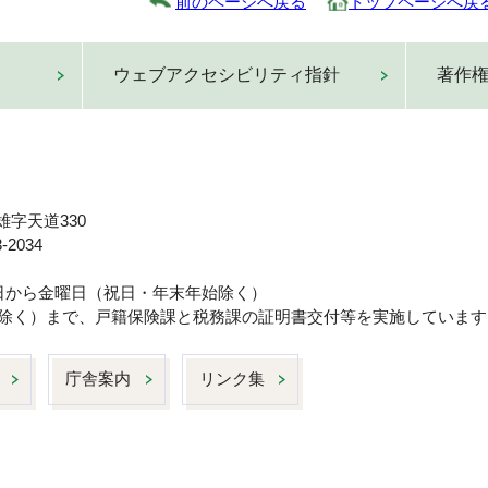
前のページへ戻る
トップページへ戻
ウェブアクセシビリティ指針
著作
雄字天道330
-2034
曜日から金曜日（祝日・年末年始除く）
日は除く）まで、戸籍保険課と税務課の証明書交付等を実施しています
庁舎案内
リンク集