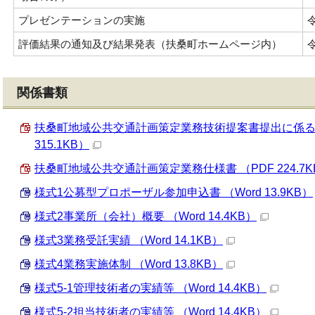
プレゼンテーションの実施
評価結果の通知及び結果発表（扶桑町ホームページ内）
関係書類
扶桑町地域公共交通計画策定業務技術提案書提出に係るプ
315.1KB）
扶桑町地域公共交通計画策定業務仕様書 （PDF 224.7K
様式1公募型プロポーザル参加申込書 （Word 13.9KB）
様式2事業所（会社）概要 （Word 14.4KB）
様式3業務受託実績 （Word 14.1KB）
様式4業務実施体制 （Word 13.8KB）
様式5-1管理技術者の実績等 （Word 14.4KB）
様式5-2担当技術者の実績等 （Word 14.4KB）