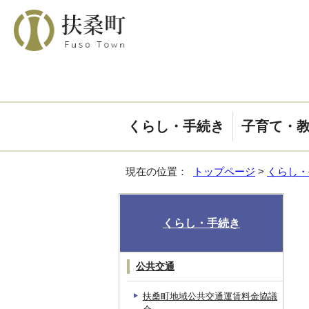
くらし・手続き
子育て・
現在の位置：
トップページ
>
くらし・
くらし・手続き
公共交通
扶桑町地域公共交通運賃料金協議