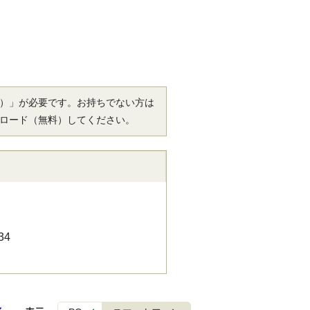
r（R）」が必要です。お持ちでない方は
ロード（無料）してください。
34