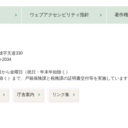
ウェブアクセシビリティ指針
著作
雄字天道330
-2034
曜日から金曜日（祝日・年末年始除く）
日は除く）まで、戸籍保険課と税務課の証明書交付等を実施しています
庁舎案内
リンク集