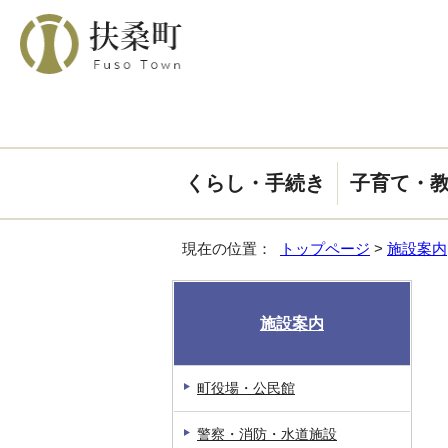
くらし・手続き
子育て・
現在の位置：
トップページ
>
施設案内
施設案内
町役場・公民館
警察・消防・水道施設