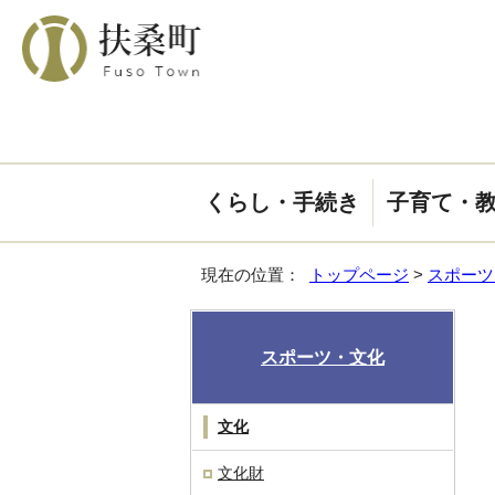
くらし・手続き
子育て・
現在の位置：
トップページ
>
スポーツ
スポーツ・文化
文化
文化財