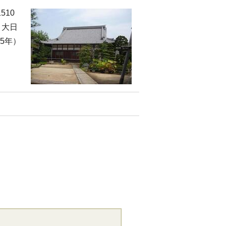
510
、大日
5年）