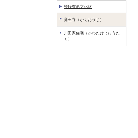
登録有形文化財
覚王寺（かくおうじ）
川田家住宅（かわたけじゅうた
く）