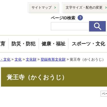
サイトマップ
文字サイズ・配色の変更
ページID検索
教育
防災・防犯
健康・福祉
スポーツ・文化
・文化
>
文化
>
文化財
>
登録有形文化財
> 覚王寺（かくおうじ）
覚王寺（かくおうじ）
ペー