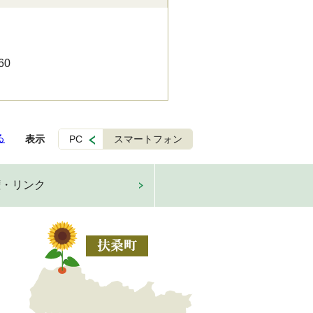
60
る
表示
PC
スマートフォン
権・リンク