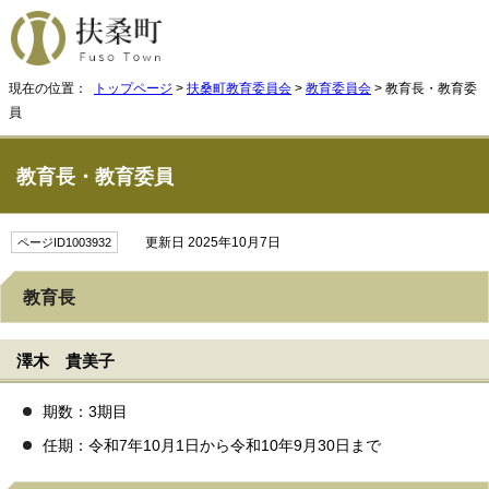
現在の位置：
トップページ
>
扶桑町教育委員会
>
教育委員会
> 教育長・教育委
員
教育長・教育委員
更新日 2025年10月7日
ページID1003932
教育長
澤木 貴美子
期数：3期目
任期：令和7年10月1日から令和10年9月30日まで