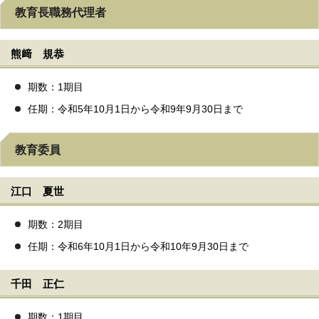
教育長職務代理者
熊﨑 規恭
期数：1期目
任期：令和5年10月1日から令和9年9月30日まで
教育委員
江口 夏世
期数：2期目
任期：令和6年10月1日から令和10年9月30日まで
千田 正仁
期数：1期目