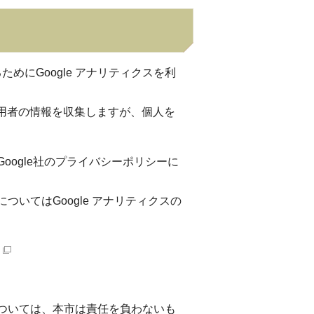
にGoogle アナリティクスを利
て利用者の情報を収集しますが、個人を
Google社のプライバシーポリシーに
ついてはGoogle アナリティクスの
については、本市は責任を負わないも