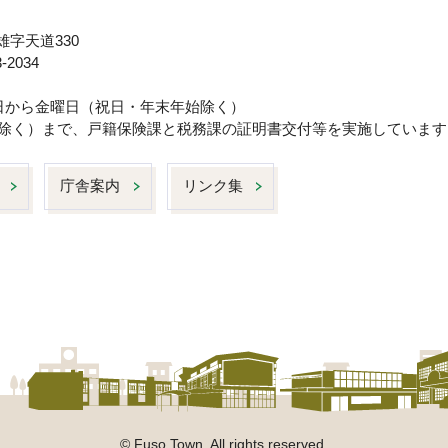
雄字天道330
-2034
曜日から金曜日（祝日・年末年始除く）
日は除く）まで、戸籍保険課と税務課の証明書交付等を実施しています
庁舎案内
リンク集
© Fuso Town. All rights reserved.