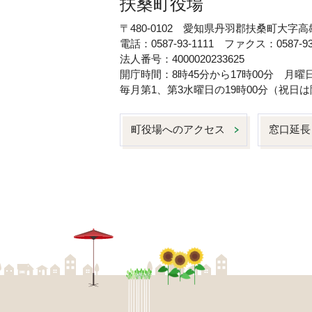
扶桑町役場
〒480-0102 愛知県丹羽郡扶桑町大字高
電話：0587-93-1111 ファクス：0587-93
法人番号：4000020233625
開庁時間：8時45分から17時00分 月
毎月第1、第3水曜日の19時00分（祝
町役場へのアクセス
窓口延長