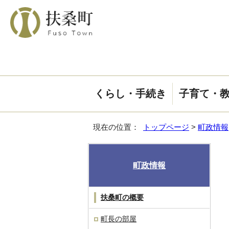
くらし・手続き
子育て・
現在の位置：
トップページ
>
町政情報
町政情報
扶桑町の概要
町長の部屋