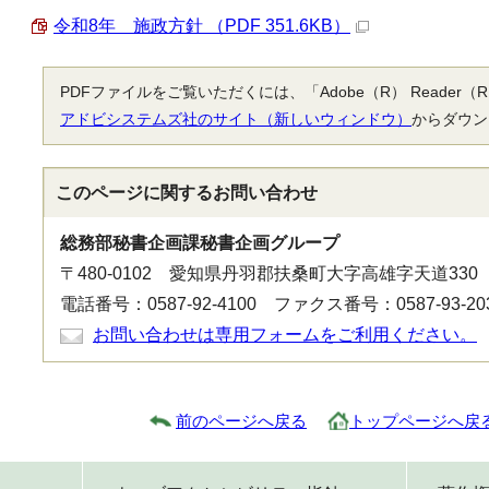
令和8年 施政方針 （PDF 351.6KB）
PDFファイルをご覧いただくには、「Adobe（R） Reade
アドビシステムズ社のサイト（新しいウィンドウ）
からダウン
このページに関する
お問い合わせ
総務部秘書企画課秘書企画グループ
〒480-0102 愛知県丹羽郡扶桑町大字高雄字天道330
電話番号：0587-92-4100 ファクス番号：0587-93-20
お問い合わせは専用フォームをご利用ください。
前のページへ戻る
トップページへ戻