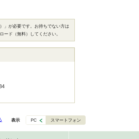
r（R）」が必要です。お持ちでない方は
ロード（無料）してください。
34
る
表示
PC
スマートフォン