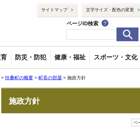
サイトマップ
文字サイズ・配色の変更
ページID検索
教育
防災・防犯
健康・福祉
スポーツ・文化
>
扶桑町の概要
>
町長の部屋
> 施政方針
施政方針
ペー