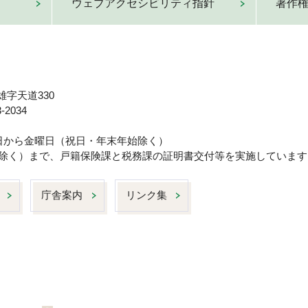
ウェブアクセシビリティ指針
著作
雄字天道330
-2034
曜日から金曜日（祝日・年末年始除く）
日は除く）まで、戸籍保険課と税務課の証明書交付等を実施しています
庁舎案内
リンク集