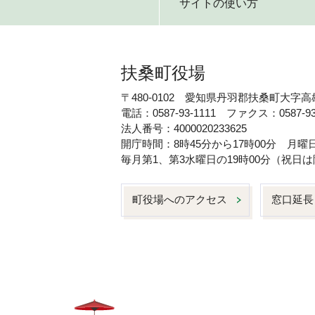
サイトの使い方
扶桑町役場
〒480-0102 愛知県丹羽郡扶桑町大字高
電話：0587-93-1111 ファクス：0587-93
法人番号：4000020233625
開庁時間：8時45分から17時00分 月
毎月第1、第3水曜日の19時00分（祝
町役場へのアクセス
窓口延長