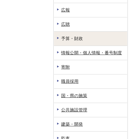
広報
広聴
予算・財政
情報公開・個人情報・番号制度
寄附
職員採用
国・県の施策
公共施設管理
建築・開発
監査