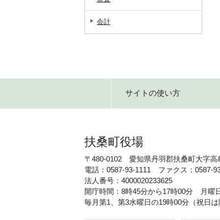
会計
サイトの使い方
扶桑町役場
〒480-0102 愛知県丹羽郡扶桑町大字高
電話：0587-93-1111 ファクス：0587-93
法人番号：4000020233625
開庁時間：8時45分から17時00分 月
毎月第1、第3水曜日の19時00分（祝