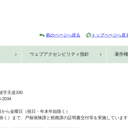
前のページへ戻る
トップページへ戻
ウェブアクセシビリティ指針
著作
雄字天道330
-2034
曜日から金曜日（祝日・年末年始除く）
日は除く）まで、戸籍保険課と税務課の証明書交付等を実施しています