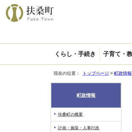
くらし・手続き
子育て・
現在の位置：
トップページ
>
町政情報
町政情報
扶桑町の概要
計画・施策・人事行政