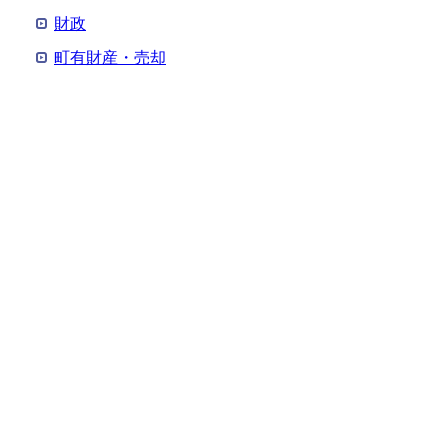
財政
町有財産・売却