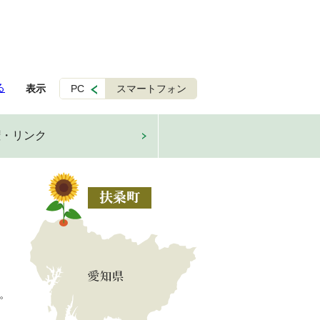
る
表示
PC
スマートフォン
権・リンク
。