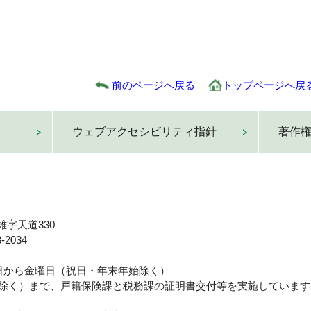
前のページへ戻る
トップページへ戻
ウェブアクセシビリティ指針
著作
雄字天道330
-2034
曜日から金曜日（祝日・年末年始除く）
日は除く）まで、戸籍保険課と税務課の証明書交付等を実施しています