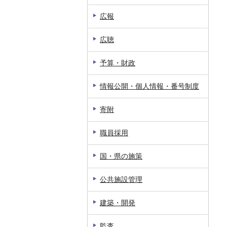
広報
広聴
予算・財政
情報公開・個人情報・番号制度
寄附
職員採用
国・県の施策
公共施設管理
建築・開発
監査