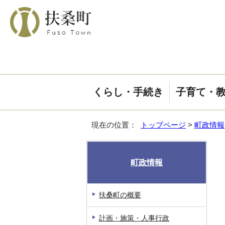
くらし・手続き
子育て・
現在の位置：
トップページ
>
町政情報
町政情報
扶桑町の概要
計画・施策・人事行政