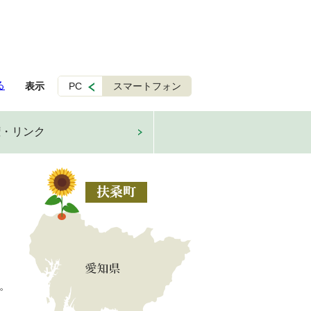
る
表示
PC
スマートフォン
権・リンク
。