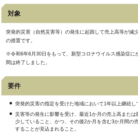
対象
突発的災害（自然災害等）の発生に起因して売上高等が減
の措置です。
※令和6年6月30日をもって、新型コロナウイルス感染症に
間は終了しました。
要件
突発的災害の指定を受けた地域において1年以上継続し
災害等の発生に影響を受け、最近1か月の売上高または
少していること、かつ、その後2か月を含む3か月間の
することが見込まれること。