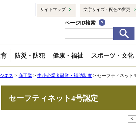
サイトマップ
文字サイズ・配色の変更
ページID検索
教育
防災・防犯
健康・福祉
スポーツ・文化
ジネス
>
商工業
>
中小企業者融資・補助制度
> セーフティネット
セーフティネット4号認定
ペー