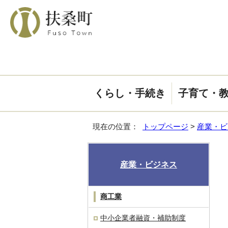
くらし・手続き
子育て・
現在の位置：
トップページ
>
産業・ビ
産業・ビジネス
商工業
中小企業者融資・補助制度