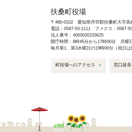
扶桑町役場
〒480-0102 愛知県丹羽郡扶桑町大字高
電話：0587-93-1111 ファクス：0587-93
法人番号：4000020233625
開庁時間：8時45分から17時00分 月
毎月第1、第3水曜日の19時00分（祝
町役場へのアクセス
窓口延長