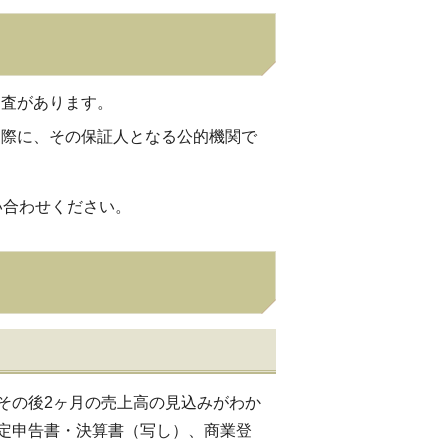
審査があります。
る際に、その保証人となる公的機関で
い合わせください。
その後2ヶ月の売上高の見込みがわか
定申告書・決算書（写し）、商業登