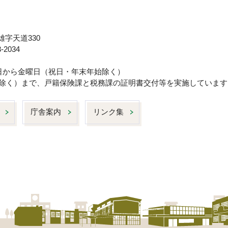
雄字天道330
-2034
曜日から金曜日（祝日・年末年始除く）
日は除く）まで、戸籍保険課と税務課の証明書交付等を実施しています
庁舎案内
リンク集