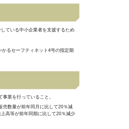
少している中小企業者を支援するため
かかるセーフティネット4号の指定期
て事業を行っていること。
販売数量が前年同月に比して20％減
売上高等が前年同期に比して20％減少