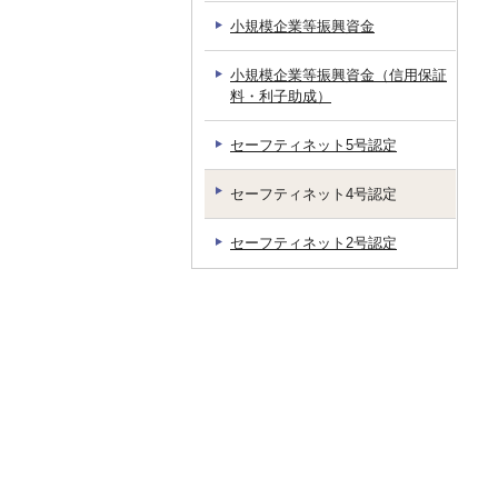
小規模企業等振興資金
小規模企業等振興資金（信用保証
料・利子助成）
セーフティネット5号認定
セーフティネット4号認定
セーフティネット2号認定