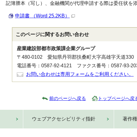
記簿謄本（写し）、金融機関が代理申請する際は委任状を
申請書 （Word 25.2KB）
このページに関する
お問い合わせ
産業建設部都市政策課企業グループ
〒480-0102 愛知県丹羽郡扶桑町大字高雄字天道330
電話番号：0587-92-4121 ファクス番号：0587-93-20
お問い合わせは専用フォームをご利用ください。
前のページへ戻る
トップページへ戻
ウェブアクセシビリティ指針
著作