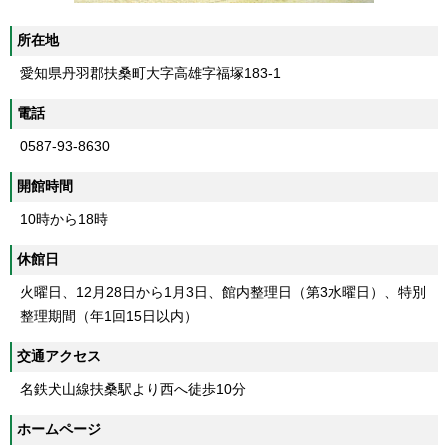
所在地
愛知県丹羽郡扶桑町大字高雄字福塚183-1
電話
0587-93-8630
開館時間
10時から18時
休館日
火曜日、12月28日から1月3日、館内整理日（第3水曜日）、特別
整理期間（年1回15日以内）
交通アクセス
名鉄犬山線扶桑駅より西へ徒歩10分
ホームページ