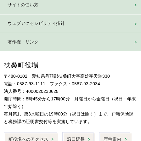
サイトの使い方
ウェブアクセシビリティ指針
著作権・リンク
扶桑町役場
〒480-0102 愛知県丹羽郡扶桑町大字高雄字天道330
電話：0587-93-1111 ファクス：0587-93-2034
法人番号：4000020233625
開庁時間：8時45分から17時00分 月曜日から金曜日（祝日・年末
年始除く）
毎月第1、第3水曜日の19時00分（祝日は除く）まで、戸籍保険課
と税務課の証明書交付等を実施しています。
町役場へのアクセス
窓口延長
庁舎案内