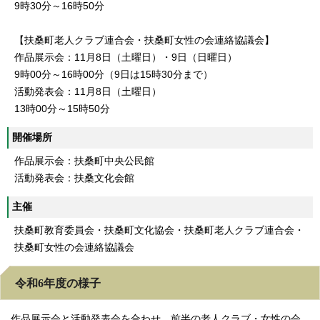
9時30分～16時50分
【扶桑町老人クラブ連合会・扶桑町女性の会連絡協議会】
作品展示会：11月8日（土曜日）・9日（日曜日）
9時00分～16時00分（9日は15時30分まで）
活動発表会：11月8日（土曜日）
13時00分～15時50分
開催場所
作品展示会：扶桑町中央公民館
活動発表会：扶桑文化会館
主催
扶桑町教育委員会・扶桑町文化協会・扶桑町老人クラブ連合会・
扶桑町女性の会連絡協議会
令和6年度の様子
作品展示会と活動発表会を合わせ、前半の老人クラブ・女性の会