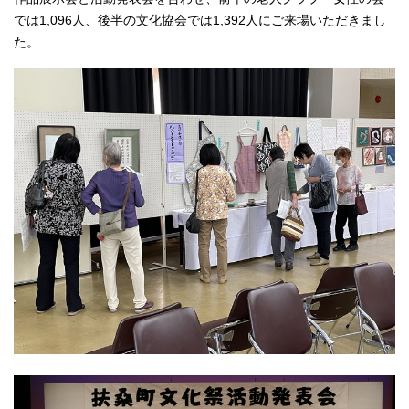
では1,096人、後半の文化協会では1,392人にご来場いただきまし
た。