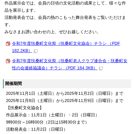
作品展示会では、会員の日頃の文化活動の成果として、様々な作
品を展示します。
活動発表会では、会員の熱のこもった舞台発表をご覧いただけま
す。
みなさまお誘い合わせの上、ぜひお越しください。
令和7年度扶桑町文化祭（扶桑町文化協会）チラシ （PDF
182.2KB）
令和7年度扶桑町文化祭（扶桑町老人クラブ連合会・扶桑町女
性の会連絡協議会）チラシ （PDF 184.3KB）
開催期間
2025年11月1日（土曜日）から2025年11月2日（日曜日）まで
2025年11月8日（土曜日）から2025年11月9日（日曜日）まで
【扶桑町文化協会】
作品展示会：11月1日（土曜日）・2日（日曜日）
9時00分～16時00分（2日は15時30分まで）
活動発表会：11月2日（日曜日）