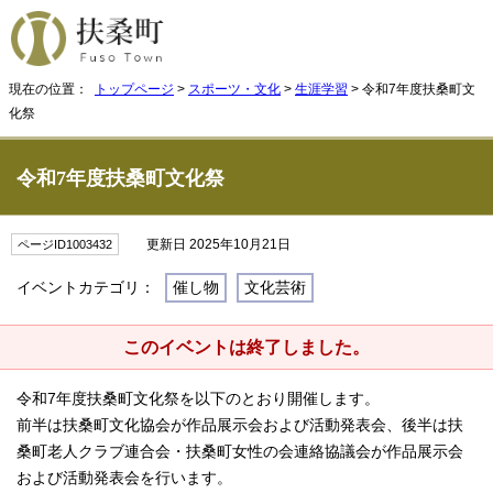
現在の位置：
トップページ
>
スポーツ・文化
>
生涯学習
> 令和7年度扶桑町文
化祭
令和7年度扶桑町文化祭
更新日 2025年10月21日
ページID1003432
イベントカテゴリ：
催し物
文化芸術
このイベントは終了しました。
令和7年度扶桑町文化祭を以下のとおり開催します。
前半は扶桑町文化協会が作品展示会および活動発表会、後半は扶
桑町老人クラブ連合会・扶桑町女性の会連絡協議会が作品展示会
および活動発表会を行います。