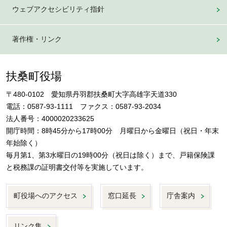
ウェブアクセシビリティ指針
著作権・リンク
扶桑町役場
〒480-0102 愛知県丹羽郡扶桑町大字高雄字天道330
電話：0587-93-1111 ファクス：0587-93-2034
法人番号：4000020233625
開庁時間：8時45分から17時00分 月曜日から金曜日（祝日・年末
年始除く）
毎月第1、第3水曜日の19時00分（祝日は除く）まで、戸籍保険課
と税務課の証明書交付等を実施しています。
町役場へのアクセス
窓口延長
庁舎案内
リンク集