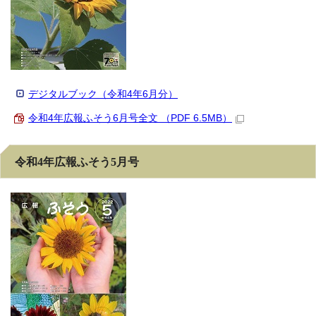
デジタルブック（令和4年6月分）
令和4年広報ふそう6月号全文 （PDF 6.5MB）
令和4年広報ふそう5月号