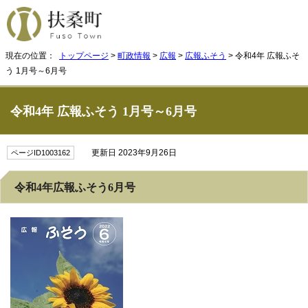
現在の位置：
トップページ
>
町政情報
>
広報
>
広報ふそう
> 令和4年 広報ふそ
う 1月号～6月号
令和4年 広報ふそう 1月号～6月号
更新日 2023年9月26日
ページID1003162
令和4年広報ふそう6月号