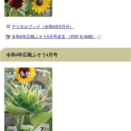
デジタルブック（令和4年5月分）
令和4年広報ふそう5月号全文 （PDF 6.4MB）
令和4年広報ふそう4月号