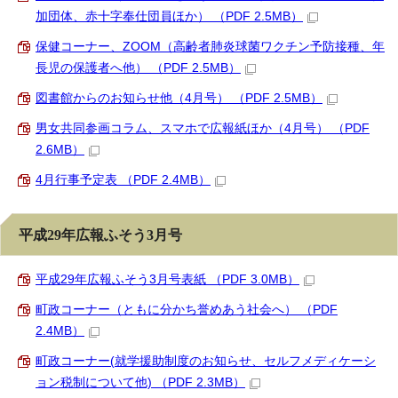
加団体、赤十字奉仕団員ほか） （PDF 2.5MB）
保健コーナー、ZOOM（高齢者肺炎球菌ワクチン予防接種、年
長児の保護者へ他） （PDF 2.5MB）
図書館からのお知らせ他（4月号） （PDF 2.5MB）
男女共同参画コラム、スマホで広報紙ほか（4月号） （PDF
2.6MB）
4月行事予定表 （PDF 2.4MB）
平成29年広報ふそう3月号
平成29年広報ふそう3月号表紙 （PDF 3.0MB）
町政コーナー（ともに分かち誉めあう社会へ） （PDF
2.4MB）
町政コーナー(就学援助制度のお知らせ、セルフメディケーシ
ョン税制について他) （PDF 2.3MB）