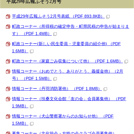
平成29年広報ふそう2月号
平成29年広報ふそう2月号表紙 （PDF 893.8KB）
町政コーナー（所得税の確定申告・町県民税の申告が始まりま
す） （PDF 1.4MB）
町政コーナー(新しい民生委員・児童委員の紹介他) （PDF
1.6MB）
町政コーナー（家庭ごみ収集について他） （PDF 1.6MB）
情報コーナー（おめでとう、ありがとう、義援金他）（2月
号） （PDF 1.5MB）
情報コーナー（丹羽消防署他） （PDF 1.8MB）
情報コーナー（扶桑文化会館「友の会」会員募集他） （PDF
1.9MB）
情報コーナー（犬山警察署からのお知らせ他） （PDF
1.5MB）
募集コーナー（文化協会・女性の会クラブ会員募集他）