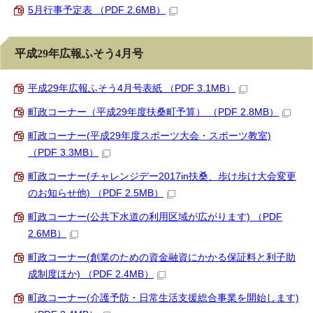
5月行事予定表 （PDF 2.6MB）
平成29年広報ふそう4月号
平成29年広報ふそう4月号表紙 （PDF 3.1MB）
町政コーナー（平成29年度扶桑町予算） （PDF 2.8MB）
町政コーナー(平成29年度スポーツ大会・スポーツ教室)
（PDF 3.3MB）
町政コーナー(チャレンジデー2017in扶桑、歩け歩け大会変更
のお知らせ他) （PDF 2.5MB）
町政コーナー(公共下水道の利用区域が広がります) （PDF
2.6MB）
町政コーナー(創業のための資金融資にかかる保証料と利子助
成制度ほか) （PDF 2.4MB）
町政コーナー(介護予防・日常生活支援総合事業を開始します)