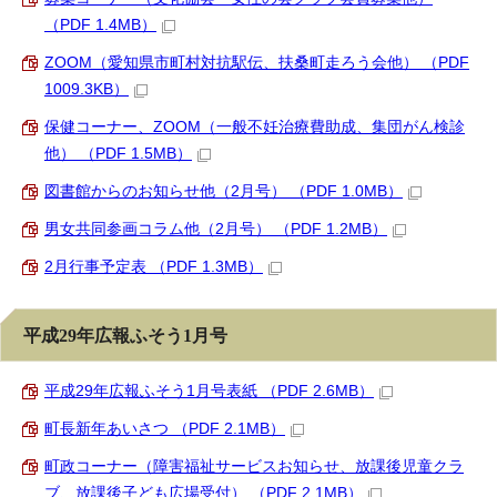
（PDF 1.4MB）
ZOOM（愛知県市町村対抗駅伝、扶桑町走ろう会他） （PDF
1009.3KB）
保健コーナー、ZOOM（一般不妊治療費助成、集団がん検診
他） （PDF 1.5MB）
図書館からのお知らせ他（2月号） （PDF 1.0MB）
男女共同参画コラム他（2月号） （PDF 1.2MB）
2月行事予定表 （PDF 1.3MB）
平成29年広報ふそう1月号
平成29年広報ふそう1月号表紙 （PDF 2.6MB）
町長新年あいさつ （PDF 2.1MB）
町政コーナー（障害福祉サービスお知らせ、放課後児童クラ
ブ、放課後子ども広場受付） （PDF 2.1MB）