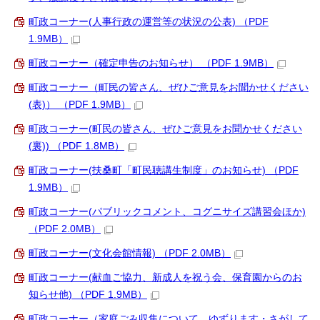
町政コーナー(人事行政の運営等の状況の公表) （PDF
1.9MB）
町政コーナー（確定申告のお知らせ） （PDF 1.9MB）
町政コーナー（町民の皆さん、ぜひご意見をお聞かせください
(表)） （PDF 1.9MB）
町政コーナー(町民の皆さん、ぜひご意見をお聞かせください
(裏)) （PDF 1.8MB）
町政コーナー(扶桑町「町民聴講生制度」のお知らせ) （PDF
1.9MB）
町政コーナー(パブリックコメント、コグニサイズ講習会ほか)
（PDF 2.0MB）
町政コーナー(文化会館情報) （PDF 2.0MB）
町政コーナー(献血ご協力、新成人を祝う会、保育園からのお
知らせ他) （PDF 1.9MB）
町政コーナー（家庭ごみ収集について、ゆずります・さがして