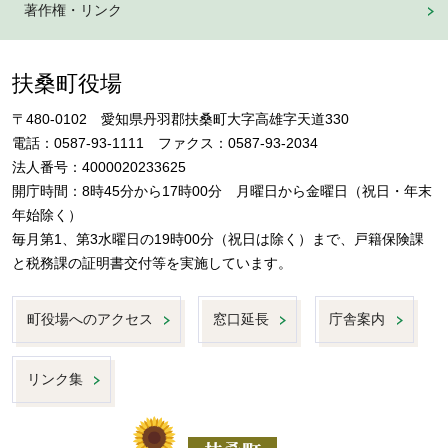
著作権・リンク
扶桑町役場
〒480-0102 愛知県丹羽郡扶桑町大字高雄字天道330
電話：0587-93-1111 ファクス：0587-93-2034
法人番号：4000020233625
開庁時間：8時45分から17時00分 月曜日から金曜日（祝日・年末
年始除く）
毎月第1、第3水曜日の19時00分（祝日は除く）まで、戸籍保険課
と税務課の証明書交付等を実施しています。
町役場へのアクセス
窓口延長
庁舎案内
リンク集