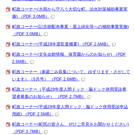
町政コーナー(大雨から守ろう大切な町、治水対策補助事業実
施) （PDF 3.0MB）
町政コーナー(記念樹配布事業・屋上緑化等への補助事業実施)
（PDF 3.0MB）
町政コーナー(平成28年度監査概要) （PDF 2.6MB）
町政コーナー(文化会館情報、保育園からのお知らせ) （PDF
2.6MB）
町政コーナー（家庭ごみ収集について、ゆずります・さがして
います）（5月号） （PDF 2.6MB）
町政コーナー（平成29年度人間ドック・脳ドック併用受診希
望者募集のお知らせ） （PDF 2.7MB）
町政コーナー(平成29年度人間ドック・脳ドック併用受診申込
用紙) （PDF 2.5MB）
町政コーナー(町民の皆さん、ぜひご意見をお聞かせください)
（PDF 2.7MB）