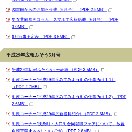
図書館からのお知らせ他（6月号） （PDF 2.8MB）
男女共同参画コラム、スマホで広報紙他（6月号） （PDF
3.0MB）
6月行事予定表 （PDF 3.5MB）
平成29年広報ふそう5月号
平成29年広報ふそう5月号表紙 （PDF 3.5MB）
町政コーナー(平成29年度みてみよう町の仕事Part.1-1）
（PDF 2.7MB）
町政コーナー(平成29年度みてみよう町の仕事Part.1-2) （PDF
2.6MB）
町政コーナー(平成29年度新役員紹介) （PDF 2.6MB）
町政コーナー(扶桑町・大口町合同就職フェアについて、放置
自転車禁止地区について他) （PDF 2.8MB）