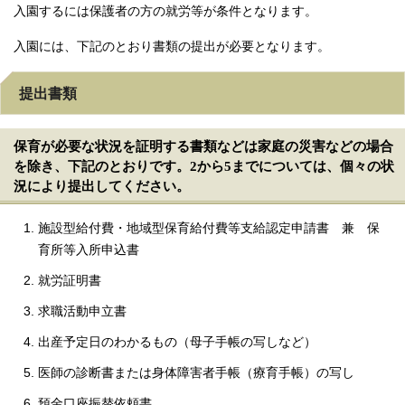
入園するには保護者の方の就労等が条件となります。
入園には、下記のとおり書類の提出が必要となります。
提出書類
保育が必要な状況を証明する書類などは家庭の災害などの場合
を除き、下記のとおりです。2から5までについては、個々の状
況により提出してください。
施設型給付費・地域型保育給付費等支給認定申請書 兼 保
育所等入所申込書
就労証明書
求職活動申立書
出産予定日のわかるもの（母子手帳の写しなど）
医師の診断書または身体障害者手帳（療育手帳）の写し
預金口座振替依頼書