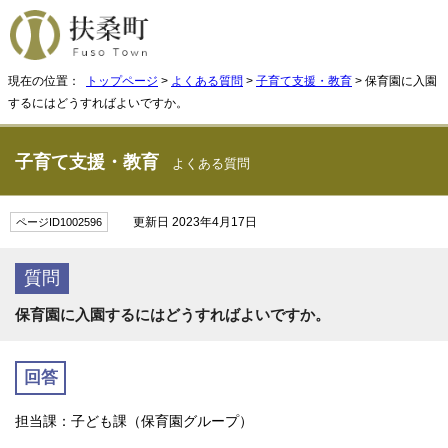
現在の位置：
トップページ
>
よくある質問
>
子育て支援・教育
> 保育園に入園
するにはどうすればよいですか。
子育て支援・教育
よくある質問
更新日 2023年4月17日
ページID1002596
質問
保育園に入園するにはどうすればよいですか。
回答
担当課：子ども課（保育園グループ）