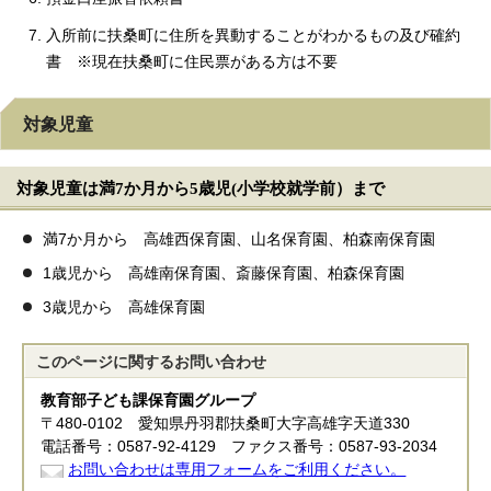
入所前に扶桑町に住所を異動することがわかるもの及び確約
書 ※現在扶桑町に住民票がある方は不要
対象児童
対象児童は満7か月から5歳児(小学校就学前）まで
満7か月から 高雄西保育園、山名保育園、柏森南保育園
1歳児から 高雄南保育園、斎藤保育園、柏森保育園
3歳児から 高雄保育園
このページに関する
お問い合わせ
教育部子ども課保育園グループ
〒480-0102 愛知県丹羽郡扶桑町大字高雄字天道330
電話番号：0587-92-4129 ファクス番号：0587-93-2034
お問い合わせは専用フォームをご利用ください。