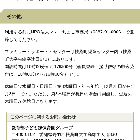
その他
利用する前にNPO法人ママ・ちょこ事務局（0587-91-0066）で登
録してください。
ファミリー・サポート・センターは扶桑町児童センター内（扶桑
町大字柏森字辻田670）にあります。
開設時間は10時00分から17時00分（会員登録・援助依頼の申込受
付は、10時00分から16時00分）です。
休館日は水曜日・日曜日・第3木曜日・年末年始（12月28日から1
月3日）です。ただし、第3木曜日が祝日の場合は開館し、翌週の
木曜日が休館日になります。
このページに関する
お問い合わせ
教育部子ども課保育園グループ
〒480-0102 愛知県丹羽郡扶桑町大字高雄字天道330