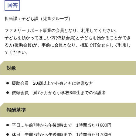
回答
担当課：子ども課（児童グループ）
ファミリーサポート事業の会員となり、利用してください。
子どもを預かってほしい方(依頼会員)と子どもを預かることができ
る方(援助会員)が、事前に会員となり、相互で打合せをして利用し
てください。
対象
援助会員 20歳以上で心身ともに健康な方
依頼会員 満7ヶ月から小学校6年生までの保護者
報酬基準
平日…午前7時から午後8時まで 1時間当たり600円
休日…午前7時から午後8時まで 1時間当たり700円