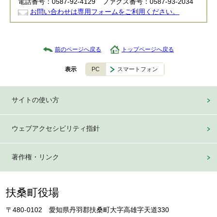
電話番号：0587-92-4129 ファクス番号：0587-93-2034
お問い合わせは専用フォームをご利用ください。
前のページへ戻る
トップページへ戻る
PC
スマートフォン
表示
サイトの使い方
ウェブアクセシビリティ指針
著作権・リンク
扶桑町役場
〒480-0102 愛知県丹羽郡扶桑町大字高雄字天道330