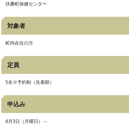
扶桑町保健センター
対象者
町内在住の方
定員
5名※予約制（先着順）
申込み
8月3日（月曜日）～