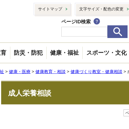
サイトマップ
文字サイズ・配色の変更
ページID検索
教育
防災・防犯
健康・福祉
スポーツ・文化
祉
>
健康・医療
>
健康教育・相談
>
健康づくり教室・健康相談
>
成人栄養相談
ペ