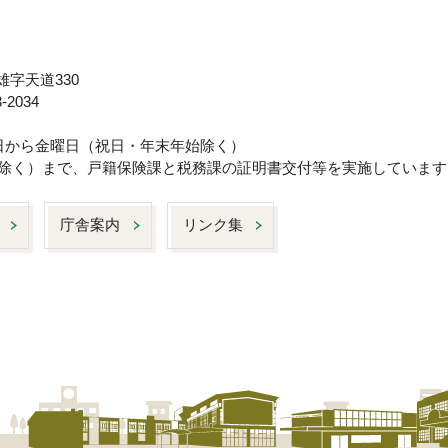
雄字天道330
-2034
曜日から金曜日（祝日・年末年始除く）
日は除く）まで、戸籍保険課と税務課の証明書交付等を実施しています
庁舎案内
リンク集