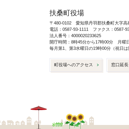
扶桑町役場
〒480-0102 愛知県丹羽郡扶桑町大字高
電話：0587-93-1111 ファクス：0587-93
法人番号：4000020233625
開庁時間：8時45分から17時00分 月
毎月第1、第3水曜日の19時00分（祝
町役場へのアクセス
窓口延長