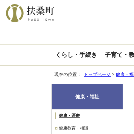
くらし・手続き
子育て・
現在の位置：
トップページ
>
健康・福
健康・福祉
健康・医療
健康教育・相談