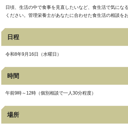
日頃、生活の中で食事を見直したいなど、食生活で気にな
ください。管理栄養士があなたに合わせた食生活の相談を
日程
令和8年9月16日（水曜日）
時間
午前9時～12時（個別相談で一人30分程度）
場所