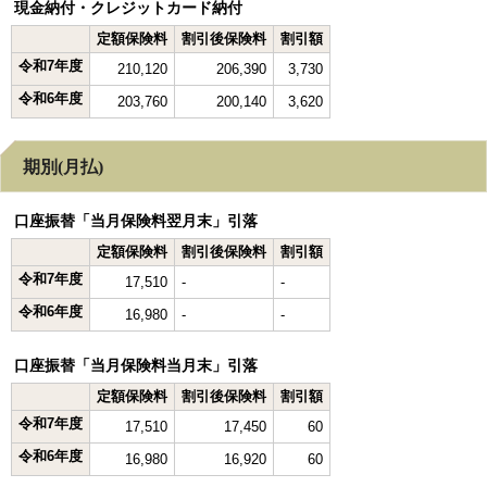
現金納付・クレジットカード納付
定額保険料
割引後保険料
割引額
令和7年度
210,120
206,390
3,730
令和6年度
203,760
200,140
3,620
期別(月払)
口座振替「当月保険料翌月末」引落
定額保険料
割引後保険料
割引額
令和7年度
17,510
-
-
令和6年度
16,980
-
-
口座振替「当月保険料当月末」引落
定額保険料
割引後保険料
割引額
令和7年度
17,510
17,450
60
令和6年度
16,980
16,920
60