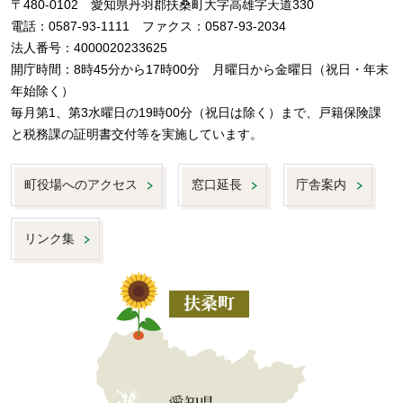
〒480-0102 愛知県丹羽郡扶桑町大字高雄字天道330
電話：0587-93-1111 ファクス：0587-93-2034
法人番号：4000020233625
開庁時間：8時45分から17時00分 月曜日から金曜日（祝日・年末
年始除く）
毎月第1、第3水曜日の19時00分（祝日は除く）まで、戸籍保険課
と税務課の証明書交付等を実施しています。
町役場へのアクセス
窓口延長
庁舎案内
リンク集