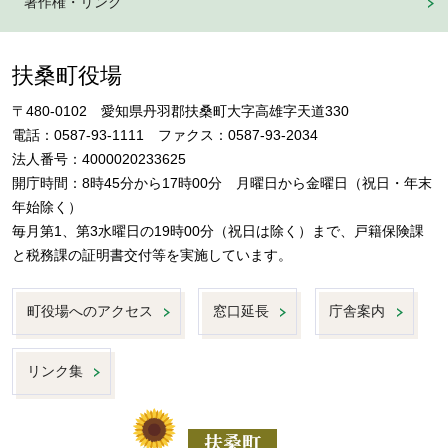
著作権・リンク
扶桑町役場
〒480-0102 愛知県丹羽郡扶桑町大字高雄字天道330
電話：0587-93-1111 ファクス：0587-93-2034
法人番号：4000020233625
開庁時間：8時45分から17時00分 月曜日から金曜日（祝日・年末
年始除く）
毎月第1、第3水曜日の19時00分（祝日は除く）まで、戸籍保険課
と税務課の証明書交付等を実施しています。
町役場へのアクセス
窓口延長
庁舎案内
リンク集