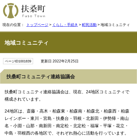
現在の位置：
トップページ
>
くらし・手続き
>
町民活動
> 地域コミュニティ
地域コミュニティ
更新日 2022年2月25日
ページID1001839
扶桑町コミュニティ連絡協議会
扶桑町コミュニティ連絡協議会は、現在、24地区コミュニティで
構成されています。
24地区は、斎藤・高木・柏森東・柏森南・柏森北・柏森西・柏森
レインボー・東川・宮島・扶桑台・羽根・北新田・伊勢帰・南山
名・小淵・山那・南新田・南定松・北定松・福塚・平塚・花立・
中島・羽根西の各地区で、それぞれ熱心に活動を行っています。