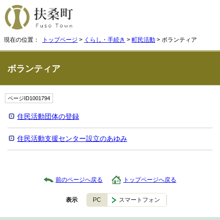
現在の位置：
トップページ
>
くらし・手続き
>
町民活動
> ボランティア
ボランティア
ページID1001794
住民活動団体の登録
住民活動支援センター設立のあゆみ
前のページへ戻る
トップページへ戻る
PC
スマートフォン
表示