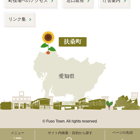
町役場へのアクセス
窓口延長
庁舎案内
リンク集
© Fuso Town. All rights reserved.
ページの先頭
メニュー
サイト内検索・目的から探す