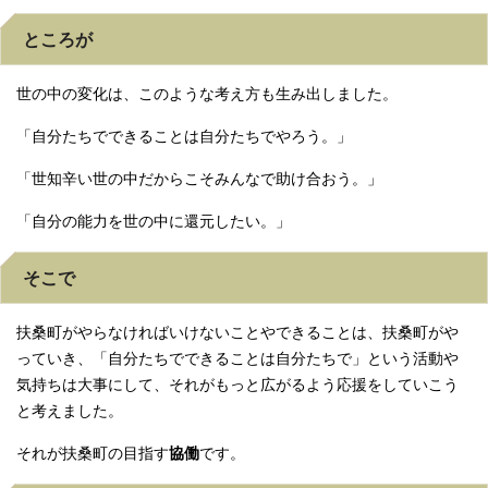
ところが
世の中の変化は、このような考え方も生み出しました。
「自分たちでできることは自分たちでやろう。」
「世知辛い世の中だからこそみんなで助け合おう。」
「自分の能力を世の中に還元したい。」
そこで
扶桑町がやらなければいけないことやできることは、扶桑町がや
っていき、「自分たちでできることは自分たちで」という活動や
気持ちは大事にして、それがもっと広がるよう応援をしていこう
と考えました。
それが扶桑町の目指す
協働
です。