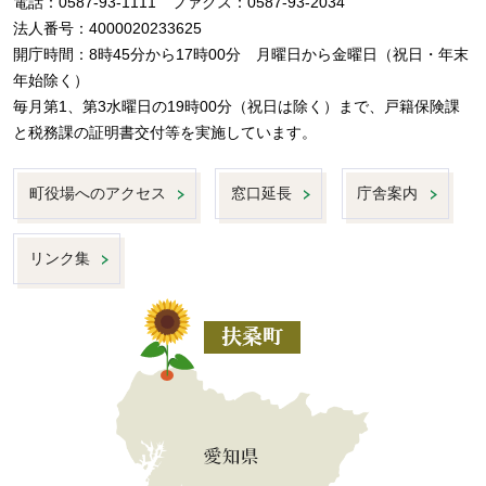
電話：0587-93-1111 ファクス：0587-93-2034
法人番号：4000020233625
開庁時間：8時45分から17時00分 月曜日から金曜日（祝日・年末
年始除く）
毎月第1、第3水曜日の19時00分（祝日は除く）まで、戸籍保険課
と税務課の証明書交付等を実施しています。
町役場へのアクセス
窓口延長
庁舎案内
リンク集