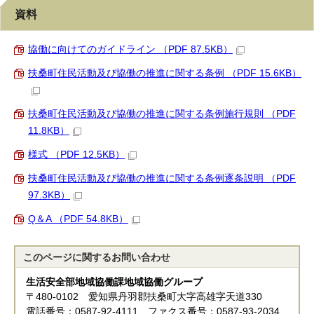
資料
協働に向けてのガイドライン （PDF 87.5KB）
扶桑町住民活動及び協働の推進に関する条例 （PDF 15.6KB）
扶桑町住民活動及び協働の推進に関する条例施行規則 （PDF
11.8KB）
様式 （PDF 12.5KB）
扶桑町住民活動及び協働の推進に関する条例逐条説明 （PDF
97.3KB）
Q＆A （PDF 54.8KB）
このページに関する
お問い合わせ
生活安全部地域協働課地域協働グループ
〒480-0102 愛知県丹羽郡扶桑町大字高雄字天道330
電話番号：0587-92-4111 ファクス番号：0587-93-2034