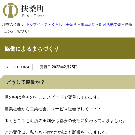
現在の位置：
トップページ
>
くらし・手続き
>
町民活動
>
町民活動支援
> 協働
によるまちづくり
協働によるまちづくり
更新日 2022年2月25日
ページID1001847
どうして協働か？
世の中は今ものすごいスピードで変革しています。
農業社会から工業社会、サービス社会そして・・・
働くところも近所の田畑から都会の会社に変わっていきました。
この変化は、私たちが住む地域にも影響を与えました。