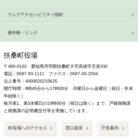
ウェブアクセシビリティ指針
著作権・リンク
扶桑町役場
〒480-0102 愛知県丹羽郡扶桑町大字高雄字天道330
電話：0587-93-1111 ファクス：0587-93-2034
法人番号：4000020233625
開庁時間：8時45分から17時00分 月曜日から金曜日（祝日・年末
年始除く）
毎月第1、第3水曜日の19時00分（祝日は除く）まで、戸籍保険課
と税務課の証明書交付等を実施しています。
町役場へのアクセス
窓口延長
庁舎案内