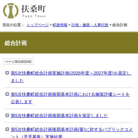
現在の位置：
トップページ
>
町政情報
>
計画・施策・人事行政
> 総合計画
総合計画
ページID1002242
第5次扶桑町総合計画実施計画(2026年度～2027年度)を策定し
ました
第5次扶桑町総合計画後期基本計画における施策評価シートを
公表します
第5次扶桑町総合計画後期基本計画を策定しました
第5次扶桑町総合計画後期基本計画(案)に対するパブリックコメ
ント（意見募集）実施結果