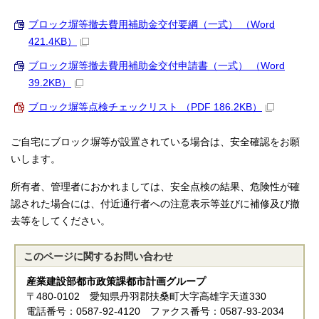
ブロック塀等撤去費用補助金交付要綱（一式） （Word
421.4KB）
ブロック塀等撤去費用補助金交付申請書（一式） （Word
39.2KB）
ブロック塀等点検チェックリスト （PDF 186.2KB）
ご自宅にブロック塀等が設置されている場合は、安全確認をお願
いします。
所有者、管理者におかれましては、安全点検の結果、危険性が確
認された場合には、付近通行者への注意表示等並びに補修及び撤
去等をしてください。
このページに関する
お問い合わせ
産業建設部都市政策課都市計画グループ
〒480-0102 愛知県丹羽郡扶桑町大字高雄字天道330
電話番号：0587-92-4120 ファクス番号：0587-93-2034