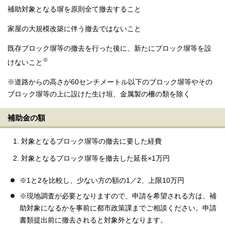
補助対象となる塀を原則全て撤去すること
家屋の大規模改築に伴う撤去ではないこと
既存ブロック塀等の撤去を行った後に、新たにブロック塀等を設
※
けないこと
※道路からの高さが60センチメートル以下のブロック塀等やその
ブロック塀等の上に設けた生け垣、金属製の柵の類を除く
補助金の額
対象となるブロック塀等の撤去に要した経費
対象となるブロック塀等を撤去した延長×1万円
※1と2を比較し、少ない方の額の1／2、上限10万円
※現地調査が必要となりますので、申請を希望される方は、補
助対象になるかを事前に都市政策課までご相談ください。申請
書類提出前に撤去されると対象外となります。