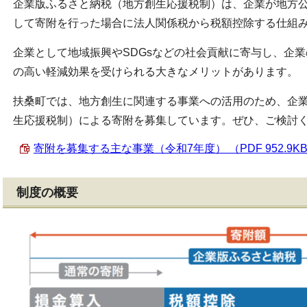
企業版ふるさと納税（地方創生応援税制）は、企業が地方
して寄附を行った場合に法人関係税から税額控除する仕組
企業として地域振興やSDGsなどの社会貢献に寄与し、企
の高い軽減効果を受けられる大きなメリットがあります。
扶桑町では、地方創生に関連する事業への活用のため、企
生応援税制）による寄附を募集しています。ぜひ、ご検討
寄附を募集する主な事業（令和7年度） （PDF 952.9K
制度の概要