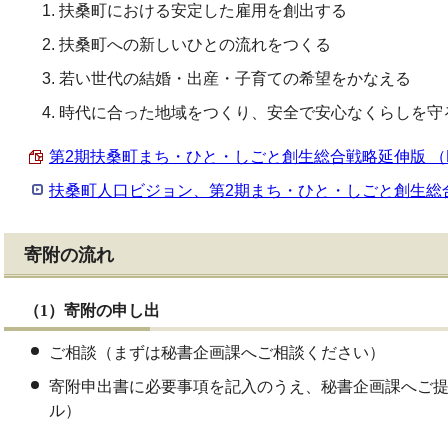
扶桑町における安定した雇用を創出する
扶桑町への新しいひとの流れをつくる
若い世代の結婚・出産・子育ての希望をかなえる
時代に合った地域をつくり、安全で安心なくらしを守
第2期扶桑町まち・ひと・しごと創生総合戦略延伸版 （PDF
扶桑町人口ビジョン、第2期まち・ひと・しごと創生総
寄附の流れ
（1）寄附の申し出
ご相談（まずは秘書企画課へご相談ください）
寄附申出書に必要事項を記入のうえ、秘書企画課へご
ル）