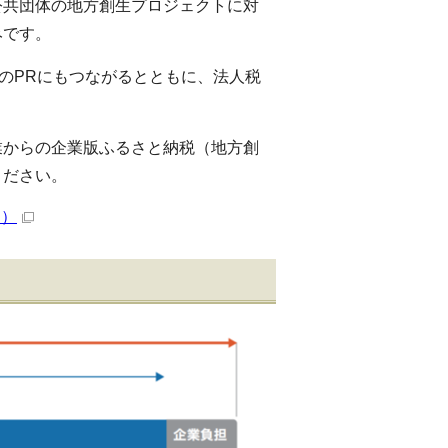
公共団体の地方創生プロジェクトに対
みです。
業のPRにもつながるとともに、法人税
業からの企業版ふるさと納税（地方創
ください。
B）