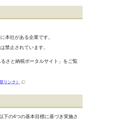
外に本社がある企業です。
とは禁止されています。
ふるさと納税ポータルサイト」をご覧
部リンク）
以下の4つの基本目標に基づき実施さ