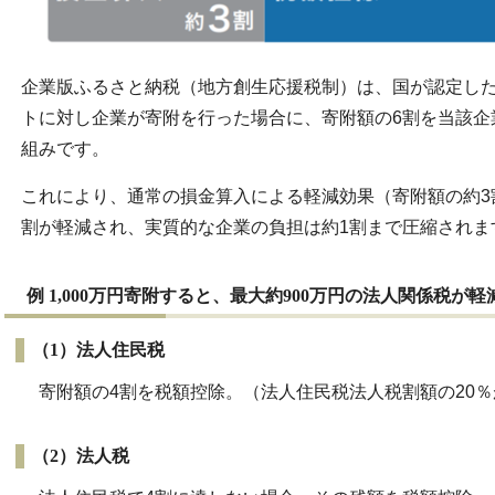
企業版ふるさと納税（地方創生応援税制）は、国が認定し
トに対し企業が寄附を行った場合に、寄附額の6割を当該企
組みです。
これにより、通常の損金算入による軽減効果（寄附額の約3
割が軽減され、実質的な企業の負担は約1割まで圧縮されま
例 1,000万円寄附すると、最大約900万円の法人関係税が軽
（1）法人住民税
寄附額の4割を税額控除。（法人住民税法人税割額の20％
（2）法人税