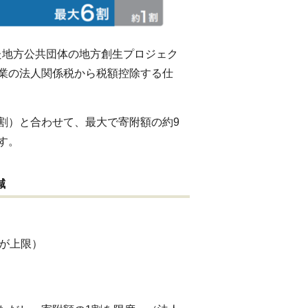
た地方公共団体の地方創生プロジェク
業の法人関係税から税額控除する仕
割）と合わせて、最大で寄附額の約9
す。
減
が上限）