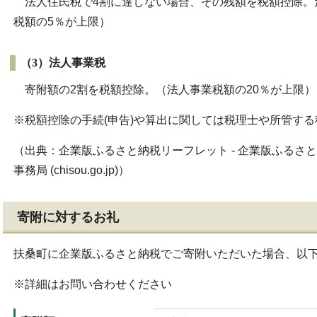
法人住民税で4割に達しない場合、その残額を税額控除。
税額の5％が上限）
（3）法人事業税
寄附額の2割を税額控除。（法人事業税額の20％が上限）
※税額控除の手続(申告)や算出に関しては税理士や所管す
（出典：企業版ふるさと納税リーフレット - 企業版ふるさと
事務局 (chisou.go.jp)）
寄附に対するお礼
扶桑町に企業版ふるさと納税でご寄附いただいた場合、以
※詳細はお問い合わせください