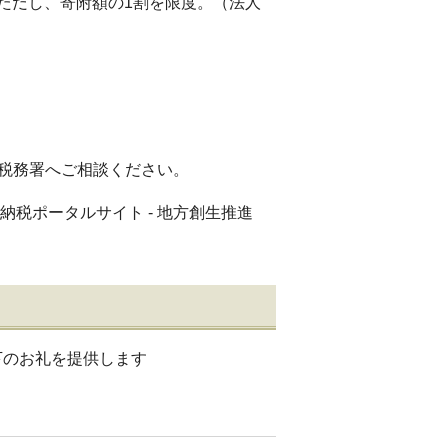
ただし、寄附額の1割を限度。（法人
る税務署へご相談ください。
納税ポータルサイト - 地方創生推進
下のお礼を提供します