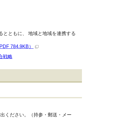
るとともに、 地域と地域を連携する
 784.9KB）
合戦略
提出ください。（持参・郵送・メー