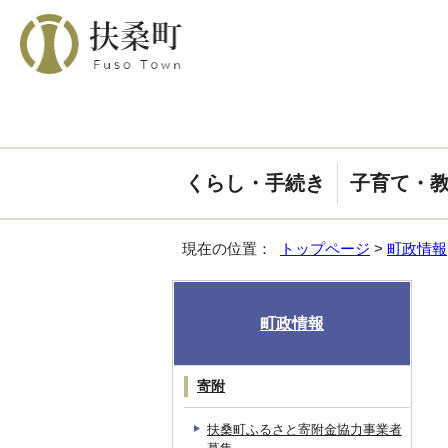
くらし・手続き
子育て・
現在の位置：
トップページ
>
町政情報
町政情報
寄附
扶桑町ふるさと寄附金協力事業者