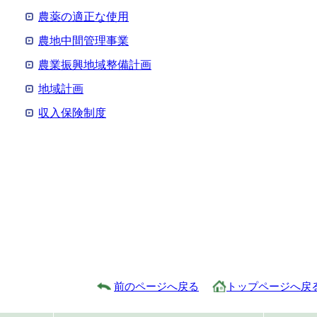
農薬の適正な使用
農地中間管理事業
農業振興地域整備計画
地域計画
収入保険制度
前のページへ戻る
トップページへ戻