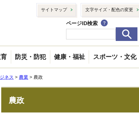
サイトマップ
文字サイズ・配色の変更
ページID検索
教育
防災・防犯
健康・福祉
スポーツ・文化
ジネス
>
農業
> 農政
農政