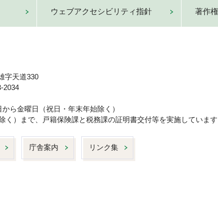
ウェブアクセシビリティ指針
著作
雄字天道330
-2034
曜日から金曜日（祝日・年末年始除く）
日は除く）まで、戸籍保険課と税務課の証明書交付等を実施しています
庁舎案内
リンク集