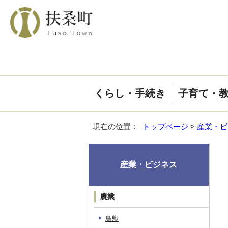
くらし・手続き
子育て・
現在の位置：
トップページ
>
産業・ビ
産業・ビジネス
農業
鳥獣