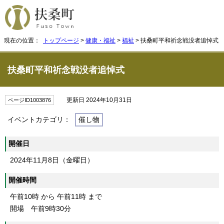
現在の位置：
トップページ
>
健康・福祉
>
福祉
> 扶桑町平和祈念戦没者追悼式
扶桑町平和祈念戦没者追悼式
更新日 2024年10月31日
ページID1003876
イベントカテゴリ：
催し物
開催日
2024年11月8日（金曜日）
開催時間
午前10時 から 午前11時 まで
開場 午前9時30分