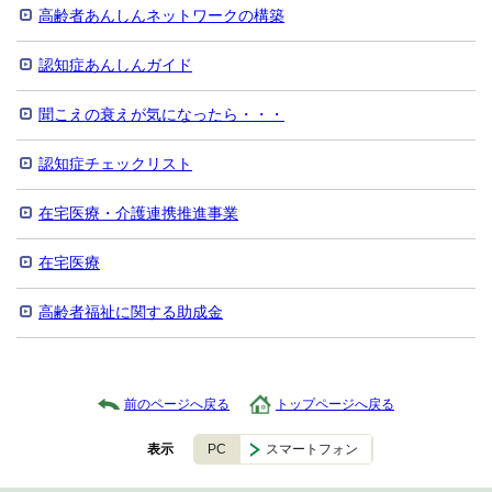
高齢者あんしんネットワークの構築
認知症あんしんガイド
聞こえの衰えが気になったら・・・
認知症チェックリスト
在宅医療・介護連携推進事業
在宅医療
高齢者福祉に関する助成金
前のページへ戻る
トップページへ戻る
PC
スマートフォン
表示