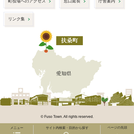
町役場へのアクセス
窓口延長
庁舎案内
リンク集
© Fuso Town. All rights reserved.
ページの先頭
メニュー
サイト内検索・目的から探す