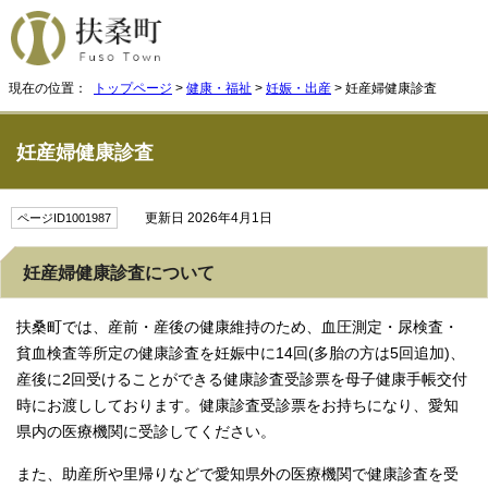
現在の位置：
トップページ
>
健康・福祉
>
妊娠・出産
> 妊産婦健康診査
妊産婦健康診査
更新日 2026年4月1日
ページID1001987
妊産婦健康診査について
扶桑町では、産前・産後の健康維持のため、血圧測定・尿検査・
貧血検査等所定の健康診査を妊娠中に14回(多胎の方は5回追加)、
産後に2回受けることができる健康診査受診票を母子健康手帳交付
時にお渡ししております。健康診査受診票をお持ちになり、愛知
県内の医療機関に受診してください。
また、助産所や里帰りなどで愛知県外の医療機関で健康診査を受