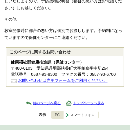
しいたしますので、予防接種説明会（都合の悪い方はお電話くだ
さい）にお越しください。
その他
教室開催時に都合の悪い方は個別でお渡しします。予約制になっ
ていますので保健センターにご連絡ください。
このページに関する
お問い合わせ
健康福祉部健康推進課（保健センター）
〒480-0103 愛知県丹羽郡扶桑町大字柏森字中切254
電話番号：0587-93-8300 ファクス番号：0587-93-6700
お問い合わせは専用フォームをご利用ください。
前のページへ戻る
トップページへ戻る
PC
スマートフォン
表示