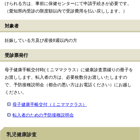
けられる方は、事前に保健センターにて申請手続きが必要です。
（愛知県内受診の限度額以内で受診費用を払い戻しします。）
対象者
妊娠している方及び産後8週以内の方
受診票発行
母子健康手帳交付時(ミニママクラス）に健康診査票綴りの冊子を
お渡しします。転入者の方は、必要枚数分お渡しいたしますの
で、予防接種説明会（都合の悪い方はお電話ください）にお越し
ください。
母子健康手帳交付（ミニママクラス）
転入者のための予防接種説明会
乳児健康診査