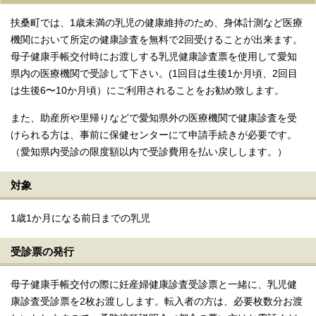
扶桑町では、1歳未満の乳児の健康維持のため、身体計測など医療
機関において所定の健康診査を無料で2回受けることが出来ます。
母子健康手帳交付時にお渡しする乳児健康診査票を使用して愛知
県内の医療機関で受診して下さい。(1回目は生後1か月頃、2回目
は生後6〜10か月頃）にご利用されることをお勧め致します。
また、助産所や里帰りなどで愛知県外の医療機関で健康診査を受
けられる方は、事前に保健センターにて申請手続きが必要です。
（愛知県内受診の限度額以内で受診費用を払い戻しします。）
対象
1歳1か月になる前日までの乳児
受診票の発行
母子健康手帳交付の際に妊産婦健康診査受診票と一緒に、乳児健
康診査受診票を2枚お渡しします。転入者の方は、必要枚数分お渡