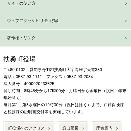
サイトの使い方
ウェブアクセシビリティ指針
著作権・リンク
扶桑町役場
〒480-0102 愛知県丹羽郡扶桑町大字高雄字天道330
電話：0587-93-1111 ファクス：0587-93-2034
法人番号：4000020233625
開庁時間：8時45分から17時00分 月曜日から金曜日（祝日・年末
年始除く）
毎月第1、第3水曜日の19時00分（祝日は除く）まで、戸籍保険課
と税務課の証明書交付等を実施しています。
町役場へのアクセス
窓口延長
庁舎案内