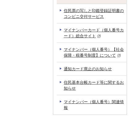
住民票の写しと印鑑登録証明書の
コンビニ交付サービス
マイナンバーカード（個人番号カ
ード）総合サイト
マイナンバー（個人番号）【社会
保障・税番号制度】について
通知カード廃止のお知らせ
住民基本台帳カード等に関するお
知らせ
マイナンバー（個人番号）関連情
報