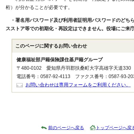
桁）が分かることが必要です。
・署名用パスワード及び利用者証明用パスワードのどち
スストア等での初期化・再設定はできません。役場にご来
このページに関する
お問い合わせ
健康福祉部戸籍保険課住基戸籍グループ
〒480-0102 愛知県丹羽郡扶桑町大字高雄字天道330
電話番号：0587-92-4113 ファクス番号：0587-93-20
お問い合わせは専用フォームをご利用ください。
前のページへ戻る
トップページへ戻