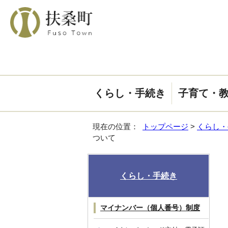
くらし・手続き
子育て・
現在の位置：
トップページ
>
くらし・
ついて
くらし・手続き
マイナンバー（個人番号）制度