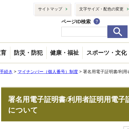
サイトマップ
文字サイズ・配色の変更
ページID検索
教育
防災・防犯
健康・福祉
スポーツ・文化
手続き
>
マイナンバー（個人番号）制度
> 署名用電子証明書/利
署名用電子証明書/利用者証明用電子
について