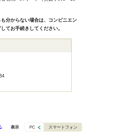
らも分からない場合は、コンビニエン
庁してお手続きしてください。
34
る
表示
PC
スマートフォン