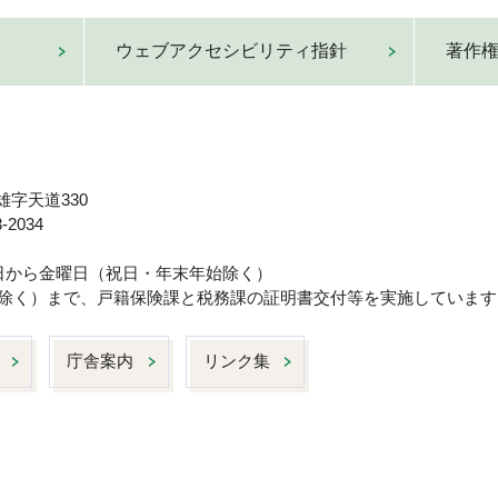
ウェブアクセシビリティ指針
著作
雄字天道330
-2034
曜日から金曜日（祝日・年末年始除く）
日は除く）まで、戸籍保険課と税務課の証明書交付等を実施しています
庁舎案内
リンク集