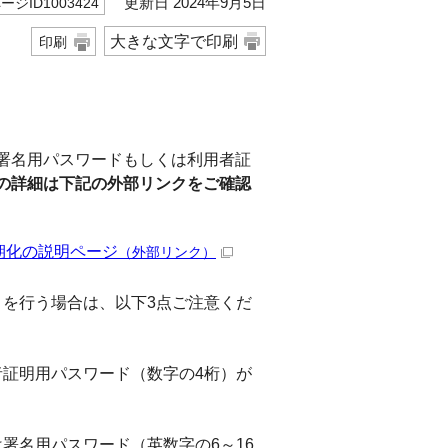
更新日 2024年9月5日
ージID1003424
大きな文字で印刷
印刷
署名用パスワードもしくは利用者証
の詳細は下記の外部リンクをご確認
期化の説明ページ
（外部リンク）
を行う場合は、以下3点ご注意くだ
証明用パスワード（数字の4桁）が
名用パスワード（英数字の6～16