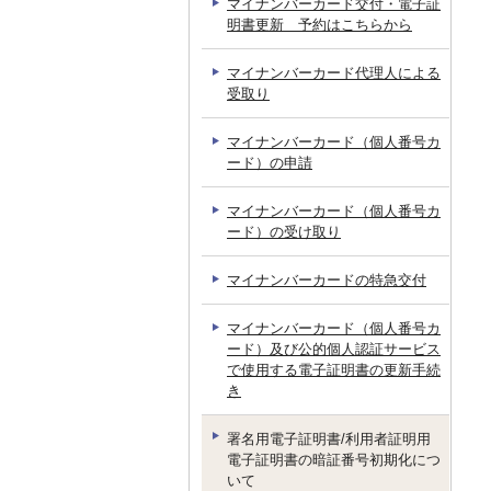
マイナンバーカード交付・電子証
明書更新 予約はこちらから
マイナンバーカード代理人による
受取り
マイナンバーカード（個人番号カ
ード）の申請
マイナンバーカード（個人番号カ
ード）の受け取り
マイナンバーカードの特急交付
マイナンバーカード（個人番号カ
ード）及び公的個人認証サービス
で使用する電子証明書の更新手続
き
署名用電子証明書/利用者証明用
電子証明書の暗証番号初期化につ
いて