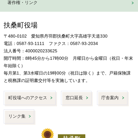
著作権・リンク
扶桑町役場
〒480-0102 愛知県丹羽郡扶桑町大字高雄字天道330
電話：0587-93-1111 ファクス：0587-93-2034
法人番号：4000020233625
開庁時間：8時45分から17時00分 月曜日から金曜日（祝日・年末
年始除く）
毎月第1、第3水曜日の19時00分（祝日は除く）まで、戸籍保険課
と税務課の証明書交付等を実施しています。
町役場へのアクセス
窓口延長
庁舎案内
リンク集