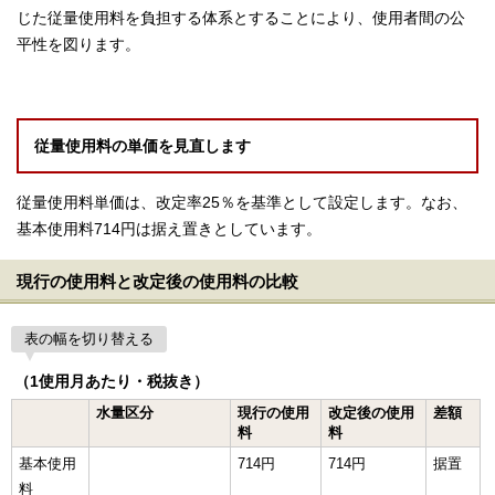
じた従量使用料を負担する体系とすることにより、使用者間の公
平性を図ります。
従量使用料の単価を見直します
従量使用料単価は、改定率25％を基準として設定します。なお、
基本使用料714円は据え置きとしています。
現行の使用料と改定後の使用料の比較
表の幅を切り替える
（1使用月あたり・税抜き）
水量区分
現行の使用
改定後の使用
差額
料
料
基本使用
714円
714円
据置
料