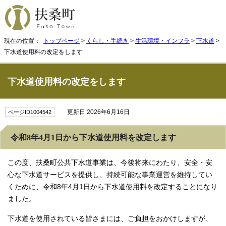
現在の位置：
トップページ
>
くらし・手続き
>
生活環境・インフラ
>
下水道
>
下水道使用料の改定をします
下水道使用料の改定をします
更新日 2026年6月16日
ページID1004542
令和8年4月1日から下水道使用料を改定します
この度、扶桑町公共下水道事業は、今後将来にわたり、安全・安
心な下水道サービスを提供し、持続可能な事業運営を維持してい
くために、令和8年4月1日から下水道使用料を改定することになり
ました。
下水道を使用されている皆さまには、ご負担をおかけしますが、