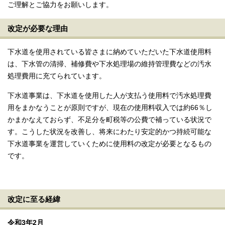
ご理解とご協力をお願いします。
改定が必要な理由
下水道を使用されている皆さまに納めていただいた下水道使用料
は、下水管の清掃、補修費や下水処理場の維持管理費などの汚水
処理費用に充てられています。
下水道事業は、下水道を使用した人が支払う使用料で汚水処理費
用をまかなうことが原則ですが、現在の使用料収入では約66％し
かまかなえておらず、不足分を町税等の公費で補っている状況で
す。こうした状況を改善し、将来にわたり安定的かつ持続可能な
下水道事業を運営していくために使用料の改定が必要となるもの
です。
改定に至る経緯
令和3年2月