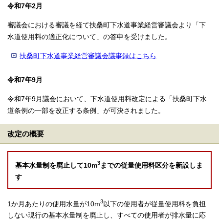
令和7年2月
審議会における審議を経て扶桑町下水道事業経営審議会より「下
水道使用料の適正化について」の答申を受けました。
扶桑町下水道事業経営審議会議事録はこちら
令和7年9月
令和7年9月議会において、下水道使用料改定による「扶桑町下水
道条例の一部を改正する条例」が可決されました。
改定の概要
3
基本水量制を廃止して10m
までの従量使用料区分を新設しま
す
3
1か月あたりの使用水量が10m
以下の使用者が従量使用料を負担
しない現行の基本水量制を廃止し、すべての使用者が排水量に応