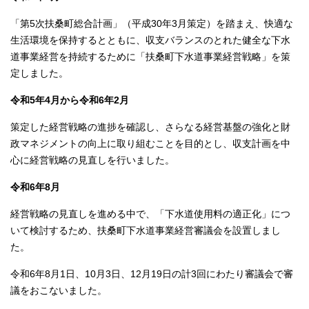
「第5次扶桑町総合計画」（平成30年3月策定）を踏まえ、快適な
生活環境を保持するとともに、収支バランスのとれた健全な下水
道事業経営を持続するために「扶桑町下水道事業経営戦略」を策
定しました。
令和5年4月から令和6年2月
策定した経営戦略の進捗を確認し、さらなる経営基盤の強化と財
政マネジメントの向上に取り組むことを目的とし、収支計画を中
心に経営戦略の見直しを行いました。
令和6年8月
経営戦略の見直しを進める中で、「下水道使用料の適正化」につ
いて検討するため、扶桑町下水道事業経営審議会を設置しまし
た。
令和6年8月1日、10月3日、12月19日の計3回にわたり審議会で審
議をおこないました。