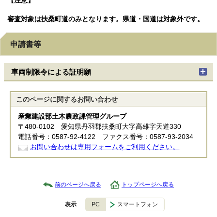
【注意】
審査対象は扶桑町道のみとなります。県道・国道は対象外です。
申請書等
車両制限令による証明願
このページに関する
お問い合わせ
産業建設部土木農政課管理グループ
〒480-0102 愛知県丹羽郡扶桑町大字高雄字天道330
電話番号：0587-92-4122 ファクス番号：0587-93-2034
お問い合わせは専用フォームをご利用ください。
前のページへ戻る
トップページへ戻る
PC
スマートフォン
表示