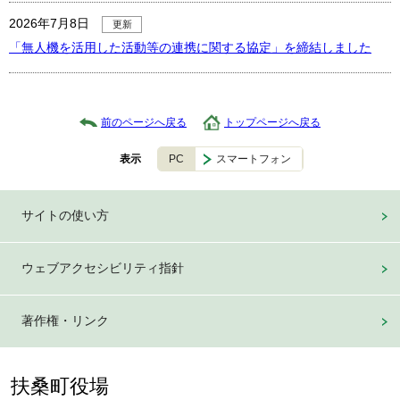
2026年7月8日
更新
「無人機を活用した活動等の連携に関する協定」を締結しました
前のページへ戻る
トップページへ戻る
PC
スマートフォン
表示
サイトの使い方
ウェブアクセシビリティ指針
著作権・リンク
扶桑町役場