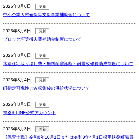
2026年8月6日
更新
中小企業人材確保等支援事業補助金について
2026年8月6日
更新
ブロック塀等撤去費補助金制度について
2026年8月6日
更新
木造住宅取り壊し費・無料耐震診断・耐震改修費助成制度について
2026年8月4日
更新
町指定可燃性ごみ収集袋の供給状況について
2026年8月3日
更新
扶桑町LINE公式アカウント
2026年8月3日
新着
【保育士職】令和8年10月1日または令和9年4月1日採用扶桑町職員