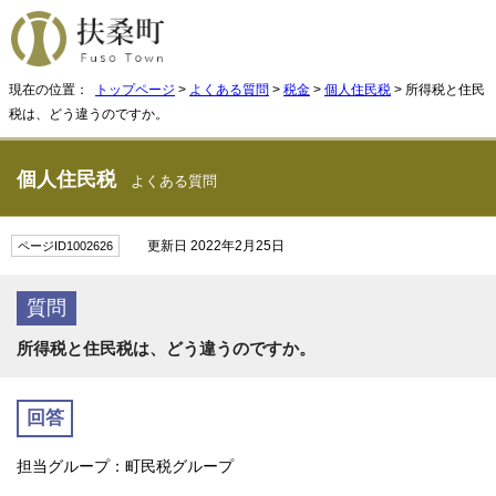
現在の位置：
トップページ
>
よくある質問
>
税金
>
個人住民税
> 所得税と住民
税は、どう違うのですか。
個人住民税
よくある質問
更新日 2022年2月25日
ページID1002626
質問
所得税と住民税は、どう違うのですか。
回答
担当グループ：町民税グループ