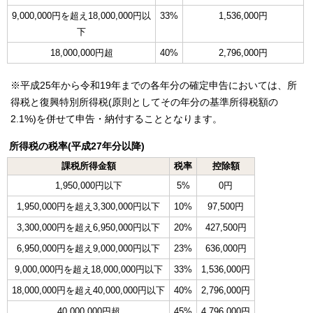
9,000,000円を超え18,000,000円以
33%
1,536,000円
下
18,000,000円超
40%
2,796,000円
※平成25年から令和19年までの各年分の確定申告においては、所
得税と復興特別所得税(原則としてその年分の基準所得税額の
2.1%)を併せて申告・納付することとなります。
所得税の税率(平成27年分以降)
課税所得金額
税率
控除額
1,950,000円以下
5%
0円
1,950,000円を超え3,300,000円以下
10%
97,500円
3,300,000円を超え6,950,000円以下
20%
427,500円
6,950,000円を超え9,000,000円以下
23%
636,000円
9,000,000円を超え18,000,000円以下
33%
1,536,000円
18,000,000円を超え40,000,000円以下
40%
2,796,000円
40,000,000円超
45%
4,796,000円