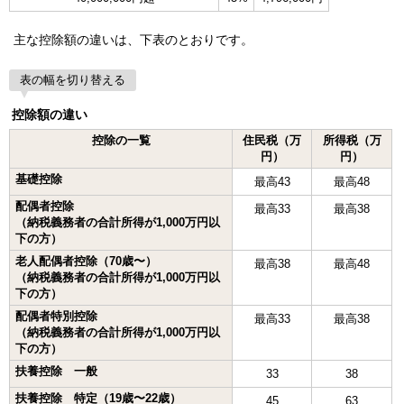
主な控除額の違いは、下表のとおりです。
表の幅を切り替える
控除額の違い
控除の一覧
住民税（万
所得税（万
円）
円）
基礎控除
最高43
最高48
配偶者控除
最高33
最高38
（納税義務者の合計所得が1,000万円以
下の方）
老人配偶者控除（70歳〜）
最高38
最高48
（納税義務者の合計所得が1,000万円以
下の方）
配偶者特別控除
最高33
最高38
（納税義務者の合計所得が1,000万円以
下の方）
扶養控除 一般
33
38
扶養控除 特定（19歳〜22歳）
45
63