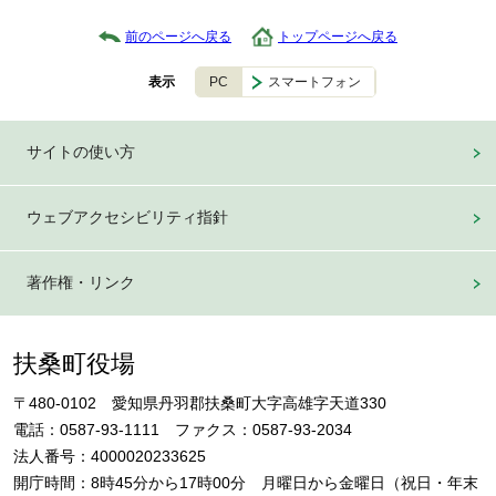
前のページへ戻る
トップページへ戻る
PC
スマートフォン
表示
サイトの使い方
ウェブアクセシビリティ指針
著作権・リンク
扶桑町役場
〒480-0102 愛知県丹羽郡扶桑町大字高雄字天道330
電話：0587-93-1111 ファクス：0587-93-2034
法人番号：4000020233625
開庁時間：8時45分から17時00分 月曜日から金曜日（祝日・年末