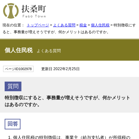
現在の位置：
トップページ
>
よくある質問
>
税金
>
個人住民税
> 特別徴収にす
ると、事務量が増えそうですが、何かメリットはあるのですか。
個人住民税
よくある質問
更新日 2022年2月25日
ページID1002978
質問
特別徴収にすると、事務量が増えそうですが、何かメリット
はあるのですか。
回答
個人住民税の特別徴収は、事業主（給与支払者）が所得税の