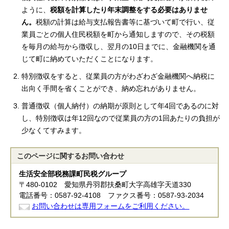
ように、
税額を計算したり年末調整をする必要はありませ
ん。
税額の計算は給与支払報告書等に基づいて町で行い、従
業員ごとの個人住民税額を町から通知しますので、その税額
を毎月の給与から徴収し、翌月の10日までに、金融機関を通
じて町に納めていただくことになります。
特別徴収をすると、従業員の方がわざわざ金融機関へ納税に
出向く手間を省くことができ、納め忘れがありません。
普通徴収（個人納付）の納期が原則として年4回であるのに対
し、特別徴収は年12回なので従業員の方の1回あたりの負担が
少なくてすみます。
このページに関する
お問い合わせ
生活安全部税務課町民税グループ
〒480-0102 愛知県丹羽郡扶桑町大字高雄字天道330
電話番号：0587-92-4108 ファクス番号：0587-93-2034
お問い合わせは専用フォームをご利用ください。