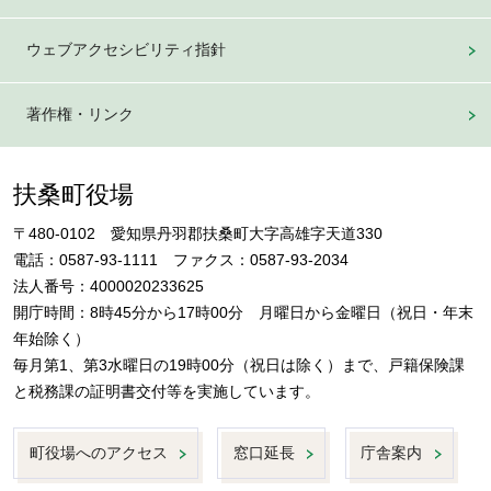
ウェブアクセシビリティ指針
著作権・リンク
扶桑町役場
〒480-0102 愛知県丹羽郡扶桑町大字高雄字天道330
電話：0587-93-1111 ファクス：0587-93-2034
法人番号：4000020233625
開庁時間：8時45分から17時00分 月曜日から金曜日（祝日・年末
年始除く）
毎月第1、第3水曜日の19時00分（祝日は除く）まで、戸籍保険課
と税務課の証明書交付等を実施しています。
町役場へのアクセス
窓口延長
庁舎案内