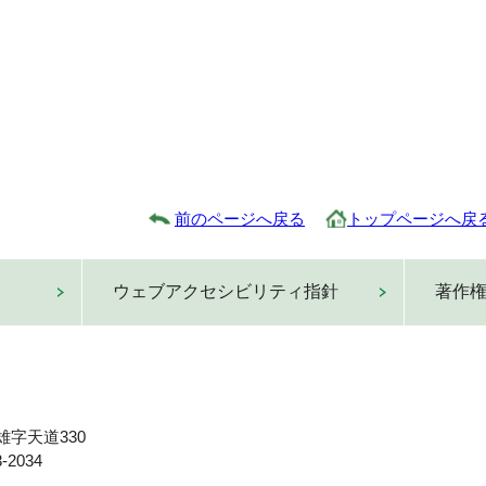
前のページへ戻る
トップページへ戻
ウェブアクセシビリティ指針
著作
雄字天道330
-2034