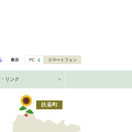
る
表示
PC
スマートフォン
権・リンク