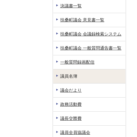
決議書一覧
扶桑町議会 意見書一覧
扶桑町議会 会議録検索システム
扶桑町議会 一般質問通告書一覧
一般質問録画配信
議員名簿
議会だより
政務活動費
議長交際費
議員全員協議会