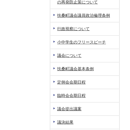
の再発防止策について
扶桑町議会議員政治倫理条例
行政視察について
小中学生のフリースピーチ
議会について
扶桑町議会基本条例
定例会会期日程
臨時会会期日程
議会提出議案
議決結果