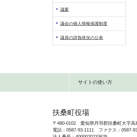
議案
議会の個人情報保護制度
議員の請負状況の公表
サイトの使い方
扶桑町役場
〒480-0102 愛知県丹羽郡扶桑町大字高
電話：0587-93-1111 ファクス：0587-93
法人番号：4000020233625