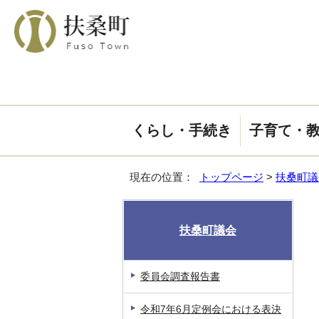
くらし・手続き
子育て・
現在の位置：
トップページ
>
扶桑町議
扶桑町議会
委員会調査報告書
令和7年6月定例会における表決