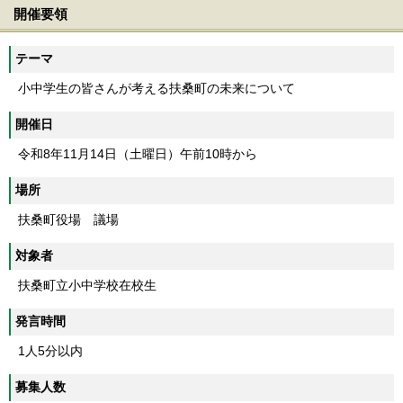
開催要領
テーマ
小中学生の皆さんが考える扶桑町の未来について
開催日
令和8年11月14日（土曜日）午前10時から
場所
扶桑町役場 議場
対象者
扶桑町立小中学校在校生
発言時間
1人5分以内
募集人数