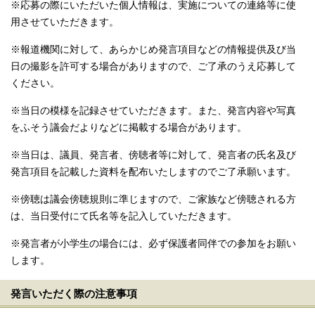
※応募の際にいただいた個人情報は、実施についての連絡等に使
用させていただきます。
※報道機関に対して、あらかじめ発言項目などの情報提供及び当
日の撮影を許可する場合がありますので、ご了承のうえ応募して
ください。
※当日の模様を記録させていただきます。また、発言内容や写真
をふそう議会だよりなどに掲載する場合があります。
※当日は、議員、発言者、傍聴者等に対して、発言者の氏名及び
発言項目を記載した資料を配布いたしますのでご了承願います。
※傍聴は議会傍聴規則に準じますので、ご家族など傍聴される方
は、当日受付にて氏名等を記入していただきます。
※発言者が小学生の場合には、必ず保護者同伴での参加をお願い
します。
発言いただく際の注意事項