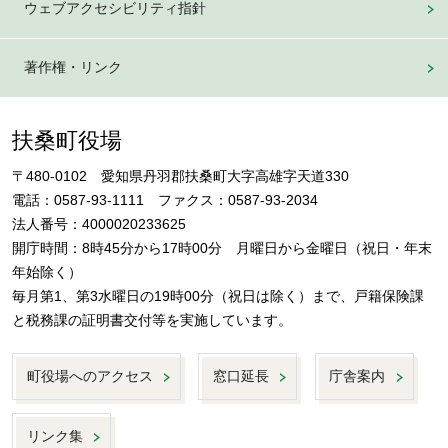
ウェブアクセシビリティ指針
著作権・リンク
扶桑町役場
〒480-0102 愛知県丹羽郡扶桑町大字高雄字天道330
電話：0587-93-1111 ファクス：0587-93-2034
法人番号：4000020233625
開庁時間：8時45分から17時00分 月曜日から金曜日（祝日・年末
年始除く）
毎月第1、第3水曜日の19時00分（祝日は除く）まで、戸籍保険課
と税務課の証明書交付等を実施しています。
町役場へのアクセス
窓口延長
庁舎案内
リンク集