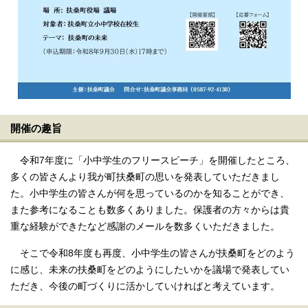
開催の趣旨
令和7年度に「小中学生のフリースピーチ」を開催したところ、
多くの皆さんより我が町扶桑町の思いを発表していただきまし
た。小中学生の皆さんが何を思っているのかを知ることができ、
また参考になることも数多くありました。保護者の方々からは貴
重な経験ができたなど感謝のメールを数多くいただきました。
そこで令和8年度も再度、小中学生の皆さんが扶桑町をどのよう
に感じ、未来の扶桑町をどのようにしたいかを議場で発表してい
ただき、今後の町づくりに活かしていければと考えています。