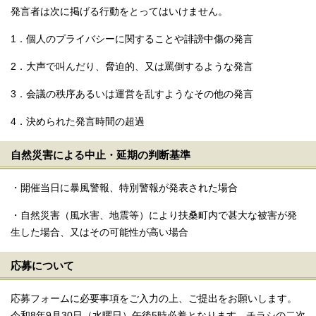
発言者は次に掲げる行動をとってはいけません。
1．個人のプライバシーに関することや誹謗中傷の発言
2．大声で叫んだり、脅迫的、又は罵倒するような発言
3．会議の秩序あるいは運営を乱すようなその他の発言
4．決められた発言時間の超過
自然災害による中止・延期の判断基準
・開催当日に暴風警報、特別警報が発表された場合
・自然災害（風水害、地震等）により扶桑町内で甚大な被害が発
生した場合、又はその可能性が高い場合
応募について
応募フォームに必要事項をご入力の上、ご提出をお願いします。
令和8年9月30日（水曜日）午後5時必着となります。チラシの二次