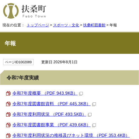
現在の位置：
トップページ
>
スポーツ・文化
>
扶桑町図書館
> 年報
年報
更新日 2026年8月1日
ページID1002089
令和7年度実績
令和7年度概要 （PDF 943.9KB）
令和7年度図書館資料 （PDF 445.3KB）
令和7年度利用状況 （PDF 493.5KB）
令和7年度図書館事業 （PDF 439.6KB）
令和7年度利用状況の推移及びネット環境 （PDF 353.4KB）