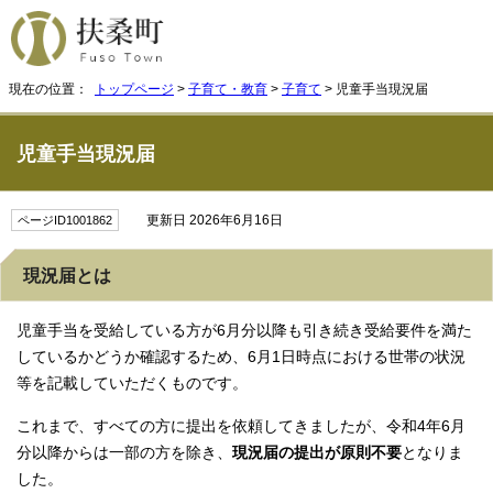
現在の位置：
トップページ
>
子育て・教育
>
子育て
> 児童手当現況届
児童手当現況届
更新日 2026年6月16日
ページID1001862
現況届とは
児童手当を受給している方が6月分以降も引き続き受給要件を満た
しているかどうか確認するため、6月1日時点における世帯の状況
等を記載していただくものです。
これまで、すべての方に提出を依頼してきましたが、令和4年6月
分以降からは一部の方を除き、
現況届の提出が原則不要
となりま
した。