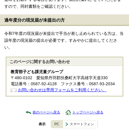
すので、同封書類をご確認ください。
過年度分の現況届が未提出の方
令和7年度の現況届が未提出で手当が差し止められている方は、当
該年度の現況届の提出が必要です。すみやかに提出してくださ
い。
このページに関する
お問い合わせ
教育部子ども課児童グループ
〒480-0102 愛知県丹羽郡扶桑町大字高雄字天道330
電話番号：0587-92-4128 ファクス番号：0587-93-2034
お問い合わせは専用フォームをご利用ください。
前のページへ戻る
トップページへ戻る
PC
スマートフォン
表示