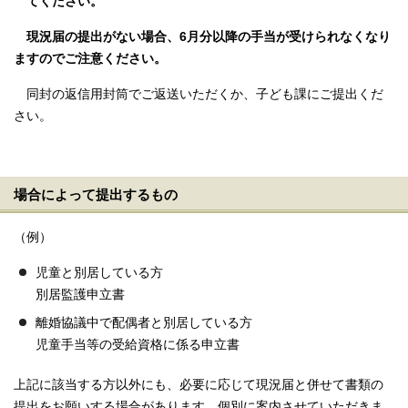
てください。
現況届の提出がない場合、6月分以降の手当が受けられなくなり
ますのでご注意ください。
同封の返信用封筒でご返送いただくか、子ども課にご提出くだ
さい。
場合によって提出するもの
（例）
児童と別居している方
別居監護申立書
離婚協議中で配偶者と別居している方
児童手当等の受給資格に係る申立書
上記に該当する方以外にも、必要に応じて現況届と併せて書類の
提出をお願いする場合があります。個別に案内させていただきま