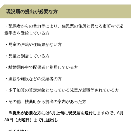
現況届の提出が必要な方
・配偶者からの暴力等により、住民票の住所と異なる市町村で児
童手当を受給している方
・児童の戸籍や住民票がない方
・児童と別居している方
・離婚調停中で配偶者と別居している方
・里親や施設などの受給者の方
・多子加算の算定対象となっている児童が就職等されている方
・その他、扶桑町から提出の案内があった方
※提出が必要な方には6月上旬に現況届を送付しますので、6月
30日（火曜日）までに提出し