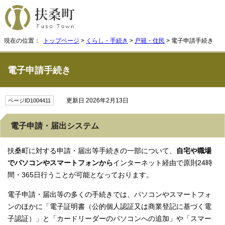
現在の位置：
トップページ
>
くらし・手続き
>
戸籍・住民
> 電子申請手続き
電子申請手続き
更新日 2026年2月13日
ページID1004411
電子申請・届出システム
扶桑町に対する申請・届出等手続きの一部について、
自宅や職場
でパソコンやスマートフォンから
インターネット経由で原則24時
間・365日行うことが可能となっております。
電子申請・届出等の多くの手続きでは、パソコンやスマートフォ
ンのほかに「電子証明書（公的個人認証又は商業登記に基づく電
子認証）」と「カードリーダーのパソコンへの追加」や「スマー