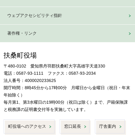
ウェブアクセシビリティ指針
著作権・リンク
扶桑町役場
〒480-0102 愛知県丹羽郡扶桑町大字高雄字天道330
電話：0587-93-1111 ファクス：0587-93-2034
法人番号：4000020233625
開庁時間：8時45分から17時00分 月曜日から金曜日（祝日・年末
年始除く）
毎月第1、第3水曜日の19時00分（祝日は除く）まで、戸籍保険課
と税務課の証明書交付等を実施しています。
町役場へのアクセス
窓口延長
庁舎案内