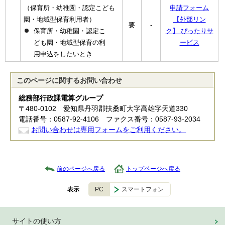
（保育所・幼稚園・認定こども
申請フォーム
園・地域型保育利用者）
【外部リン
要
-
保育所・幼稚園・認定こ
ク】 ぴったりサ
ども園・地域型保育の利
ービス
用申込をしたいとき
このページに関する
お問い合わせ
総務部行政課電算グループ
〒480-0102 愛知県丹羽郡扶桑町大字高雄字天道330
電話番号：0587-92-4106 ファクス番号：0587-93-2034
お問い合わせは専用フォームをご利用ください。
前のページへ戻る
トップページへ戻る
PC
スマートフォン
表示
サイトの使い方