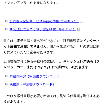
トフォンアプリ」が必要になります。
公的個人認証サービス事前の準備
（外部リンク）
商業登記に基づく電子認証制度
（外部リンク）
現在は、電子申請・届出等ができても、証明書類等は
インターネ
ット経由でお届けできません
。町から郵送するか、町の窓口に取
りに来ていただく必要があります。
証明書類交付に係る手数料の支払いは、
キャッシュレス決済（ク
レジットカードまたはPayPay）にて納めていただきます。
戸籍保険課（申請書ダウンロード）
税務課（申請書ダウンロード）
このほか添付書類が必要な申請では、別途添付書類を郵送する必
要があります。