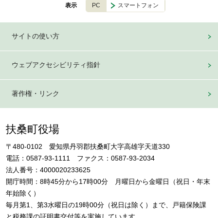
PC
スマートフォン
表示
サイトの使い方
ウェブアクセシビリティ指針
著作権・リンク
扶桑町役場
〒480-0102 愛知県丹羽郡扶桑町大字高雄字天道330
電話：0587-93-1111 ファクス：0587-93-2034
法人番号：4000020233625
開庁時間：8時45分から17時00分 月曜日から金曜日（祝日・年末
年始除く）
毎月第1、第3水曜日の19時00分（祝日は除く）まで、戸籍保険課
と税務課の証明書交付等を実施しています。