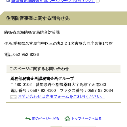
防衛省東海防衛支局ホームページ
（外部リンク）
住宅防音事業に関する問合せ先
防衛省東海防衛支局防音対策課
住所:愛知県名古屋市中区三の丸2-2-1名古屋合同庁舎第1号館
電話:052-952-8226
このページに関する
お問い合わせ
総務部秘書企画課秘書企画グループ
〒480-0102 愛知県丹羽郡扶桑町大字高雄字天道330
電話番号：0587-92-4100 ファクス番号：0587-93-2034
お問い合わせは専用フォームをご利用ください。
前のページへ戻る
トップページへ戻る