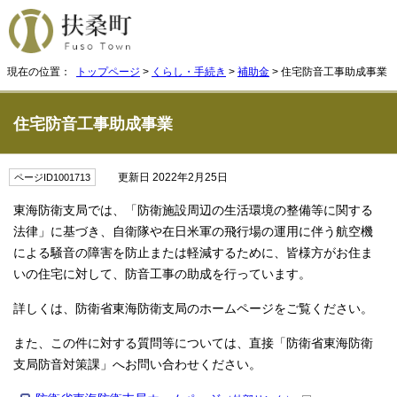
現在の位置：
トップページ
>
くらし・手続き
>
補助金
> 住宅防音工事助成事業
住宅防音工事助成事業
更新日 2022年2月25日
ページID1001713
東海防衛支局では、「防衛施設周辺の生活環境の整備等に関する
法律」に基づき、自衛隊や在日米軍の飛行場の運用に伴う航空機
による騒音の障害を防止または軽減するために、皆様方がお住ま
いの住宅に対して、防音工事の助成を行っています。
詳しくは、防衛省東海防衛支局のホームページをご覧ください。
また、この件に対する質問等については、直接「防衛省東海防衛
支局防音対策課」へお問い合わせください。