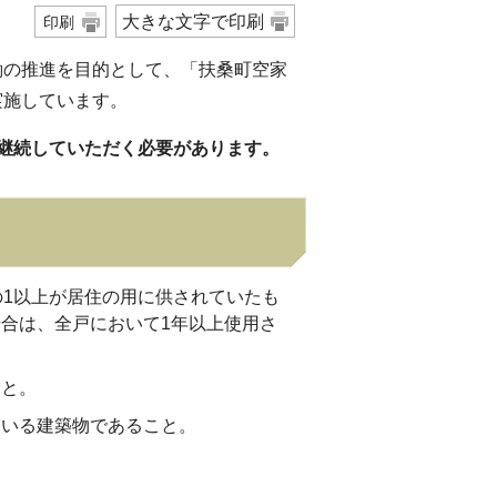
大きな文字で印刷
印刷
働の推進を目的として、「扶桑町空家
実施しています。
継続していただく必要があります。
の1以上が居住の用に供されていたも
合は、全戸において1年以上使用さ
こと。
ている建築物であること。