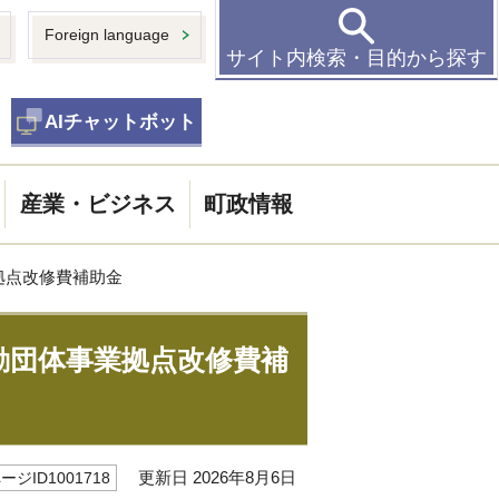
Foreign language
サイト内検索・目的から探す
AIチャットボット
産業・ビジネス
町政情報
拠点改修費補助金
動団体事業拠点改修費補
更新日 2026年8月6日
ージID1001718