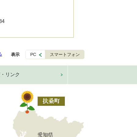
34
る
表示
PC
スマートフォン
権・リンク