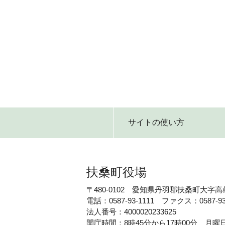
サイトの使い方
扶桑町役場
〒480-0102 愛知県丹羽郡扶桑町大字高
電話：0587-93-1111 ファクス：0587-93
法人番号：4000020233625
開庁時間：8時45分から17時00分 月