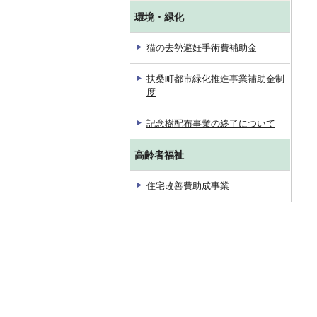
環境・緑化
猫の去勢避妊手術費補助金
扶桑町都市緑化推進事業補助金制
度
記念樹配布事業の終了について
高齢者福祉
住宅改善費助成事業