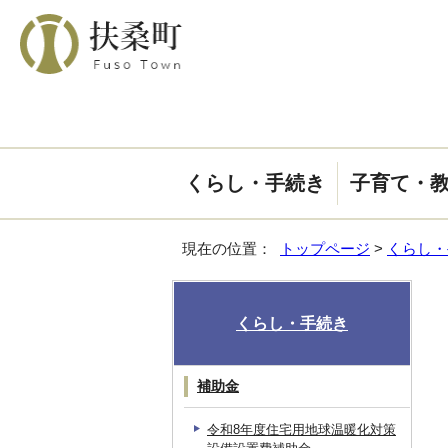
くらし・手続き
子育て・
現在の位置：
トップページ
>
くらし・
くらし・手続き
補助金
令和8年度住宅用地球温暖化対策