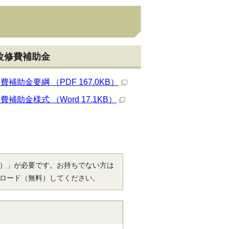
改修費補助金
金要綱 （PDF 167.0KB）
金様式 （Word 17.1KB）
r（R）」が必要です。お持ちでない方は
ロード（無料）してください。