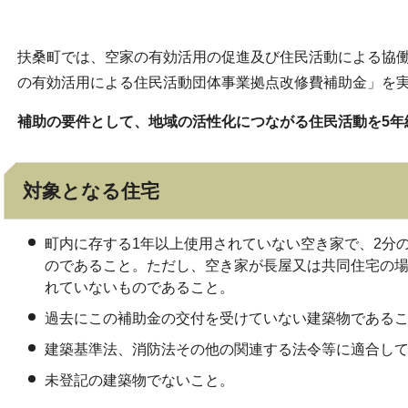
扶桑町では、空家の有効活用の促進及び住民活動による協
の有効活用による住民活動団体事業拠点改修費補助金」を
補助の要件として、地域の活性化につながる住民活動を5年
対象となる住宅
町内に存する1年以上使用されていない空き家で、2分
のであること。ただし、空き家が長屋又は共同住宅の場
れていないものであること。
過去にこの補助金の交付を受けていない建築物である
建築基準法、消防法その他の関連する法令等に適合し
未登記の建築物でないこと。