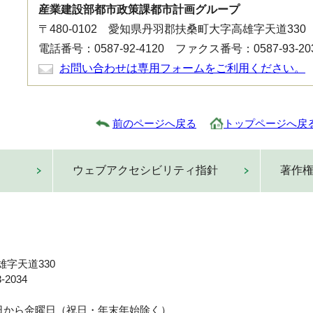
産業建設部都市政策課都市計画グループ
〒480-0102 愛知県丹羽郡扶桑町大字高雄字天道330
電話番号：0587-92-4120 ファクス番号：0587-93-20
お問い合わせは専用フォームをご利用ください。
前のページへ戻る
トップページへ戻
ウェブアクセシビリティ指針
著作
雄字天道330
-2034
曜日から金曜日（祝日・年末年始除く）