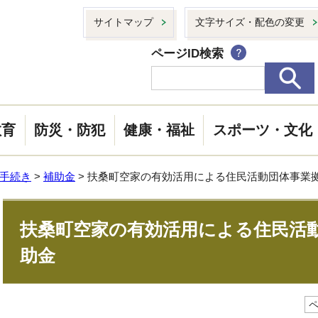
サイトマップ
文字サイズ・配色の変更
ページID検索
教育
防災・防犯
健康・福祉
スポーツ・文化
手続き
>
補助金
> 扶桑町空家の有効活用による住民活動団体事業
扶桑町空家の有効活用による住民活
助金
ペ