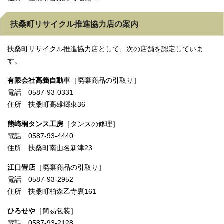
扶桑町リサイクル推進協力店の案内
扶桑町リサイクル推進協力店として、次の店舗を認定していま
す。
有限会社高義自動車
［廃棄商品の引取り］
電話 0587-93-0331
住所 扶桑町高雄郷東36
熊崎桐タンス工房
［タンスの修理］
電話 0587-93-4440
住所 扶桑町南山名新津23
江口畳店
［廃棄商品の引取り］
電話 0587-93-2952
住所 扶桑町柏森乙寺裏161
ひろせや
［簡易包装］
電話 0587-93-2128