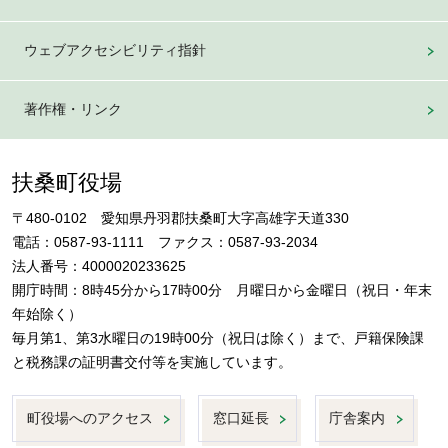
ウェブアクセシビリティ指針
著作権・リンク
扶桑町役場
〒480-0102 愛知県丹羽郡扶桑町大字高雄字天道330
電話：0587-93-1111 ファクス：0587-93-2034
法人番号：4000020233625
開庁時間：8時45分から17時00分 月曜日から金曜日（祝日・年末
年始除く）
毎月第1、第3水曜日の19時00分（祝日は除く）まで、戸籍保険課
と税務課の証明書交付等を実施しています。
町役場へのアクセス
窓口延長
庁舎案内