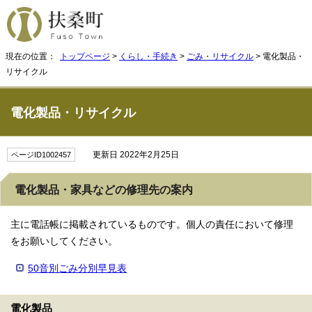
現在の位置：
トップページ
>
くらし・手続き
>
ごみ・リサイクル
> 電化製品・
リサイクル
電化製品・リサイクル
更新日 2022年2月25日
ページID1002457
電化製品・家具などの修理先の案内
主に電話帳に掲載されているものです。個人の責任において修理
をお願いしてください。
50音別ごみ分別早見表
電化製品