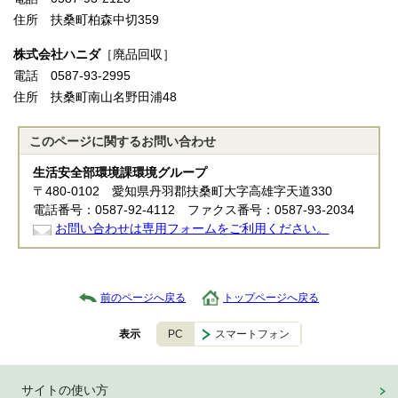
住所 扶桑町柏森中切359
株式会社ハニダ
［廃品回収］
電話 0587-93-2995
住所 扶桑町南山名野田浦48
このページに関する
お問い合わせ
生活安全部環境課環境グループ
〒480-0102 愛知県丹羽郡扶桑町大字高雄字天道330
電話番号：0587-92-4112 ファクス番号：0587-93-2034
お問い合わせは専用フォームをご利用ください。
前のページへ戻る
トップページへ戻る
PC
スマートフォン
表示
サイトの使い方