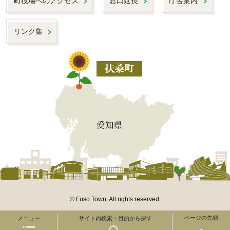
町役場へのアクセス
窓口延長
庁舎案内
リンク集
© Fuso Town. All rights reserved.
ページの先頭
メニュー
サイト内検索・目的から探す