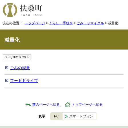
現在の位置：
トップページ
>
くらし・手続き
>
ごみ・リサイクル
> 減量化
減量化
ページID1002985
ごみの減量
フードドライブ
前のページへ戻る
トップページへ戻る
PC
スマートフォン
表示